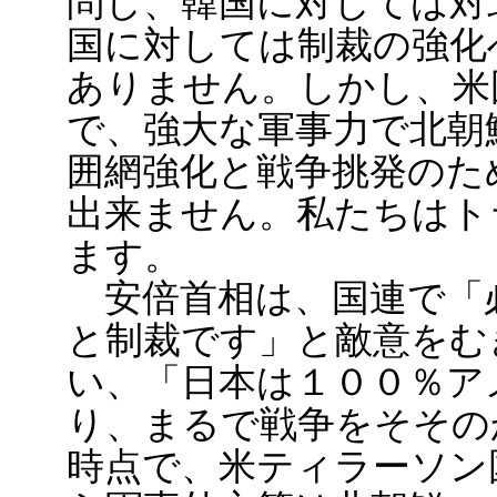
問し、韓国に対しては対
国に対しては制裁の強化
ありません。しかし、米
で、強大な軍事力で北朝
囲網強化と戦争挑発のた
出来ません。私たちはト
ます。
安倍首相は、国連で「
と制裁です」と敵意をむ
い、「日本は１００％ア
り、まるで戦争をそその
時点で、米ティラーソン