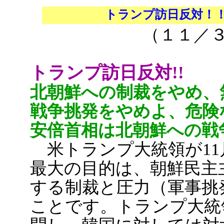
トランプ訪日反対！
（１１
トランプ訪日反対!!
北朝鮮への制裁をやめ、
戦争挑発をやめよ、危険
安倍首相は北朝鮮への戦
米トランプ大統領が11月
最大の目的は、朝鮮民主
する制裁と圧力（軍事挑
ことです。トランプ大統