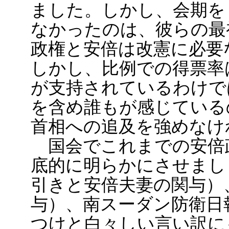
ました。しかし、会期を
なかったのは、彼らの最
政権と安倍は改憲に必要
しかし、比例での得票率
が支持されているわけで
を含め誰もが感じている
首相への追及を強めなけ
国会でこれまでの安倍
底的に明らかにさせまし
引きと安倍夫妻の関与）
与）、南スーダン防衛日
つけと白々しい言い訳に