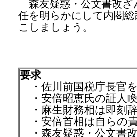
森友疑惑・公文書改ざ
任を明らかにして内閣総
こしましょう。
要求
・佐川前国税庁長官を
・安倍昭恵氏の証人喚
・麻生財務相は即刻辞
・安倍首相は自らの責
・森友疑惑・公文書改