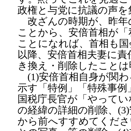
政権と与党に抗議の声を
改ざんの時期が、昨年
ことから、安倍首相が「
ことになれば、首相も国
以降、安倍首相夫妻に責
き換え・削除したことは
(1)安倍首相自身が関
示す「特例」「特殊事例」
国税庁長官が「やってい
の経緯の詳細の削除、(3
から前へすすめてくださ