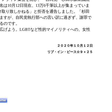
10月12日現在、13万6千筆以上が集まっていま
け取り致しかねる」と拒否を通告しました。「杉田
ますが、自民党執行部への言い訳に過ぎず、謝罪で
るのです。
げよう。LGBTなど性的マイノリティへの、女性
２０２０年１０月１２日
リブ・イン・ピース☆９＋２５