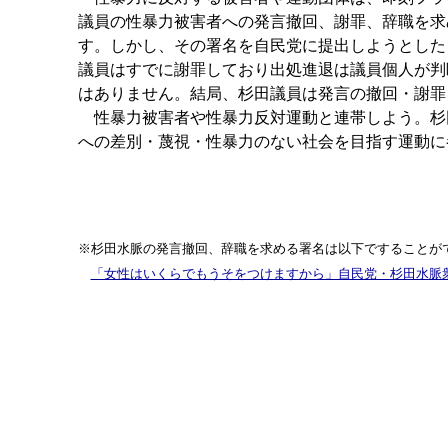
議員の性暴力被害者への発言撤回、謝罪、辞職を求め
す。しかし、その署名を自民党に提出しようとした
議員はすでに謝罪しており出処進退は議員個人が判
はありません。結局、杉田議員は発言の撤回・謝罪
性暴力被害者や性暴力反対運動と連帯しよう。杉田
への差別・蔑視・性暴力のない社会を目指す運動に
※杉田水脈の発言撤回、辞職を求める署名は以下ですることが
「女性はいくらでもうそをつけますから」自民党・杉田水脈