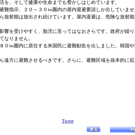
活を、そして健康や生命までも脅かしはじめています。
避難指示、２０～３０㎞圏内の屋内退避要請しか出していませ
ら放射能は放出され続けています。屋内退避は、危険な放射能
影響を受けやすく、胎児に至ってはなおさらです。政府が繰り
てなりません。
８０㎞圏内に居住する米国民に避難勧告を出しました。韓国や
ら遠方に避難させるべきです。さらに、避難区域を抜本的に拡
Tweet