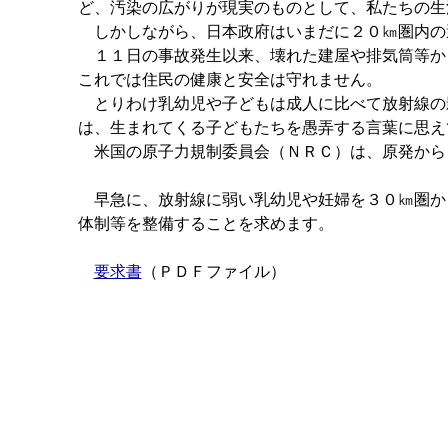
ど、汚染の広がりが現実のものとして、私たちの生
しかしながら、日本政府はいまだに２０㎞圏内の
１１日の事故発生以来、壊れた建屋や排気筒等か
これでは住民の健康と安全は守れません。
とりわけ乳幼児や子どもは成人に比べて放射線の
は、生まれてくる子どもたちを愚弄する言葉に思え
米国の原子力規制委員会（ＮＲＣ）は、原発から
早急に、放射線に弱い乳幼児や妊婦を３０㎞圏か
体制等を整備することを求めます。
要求書
（ＰＤＦファイル）