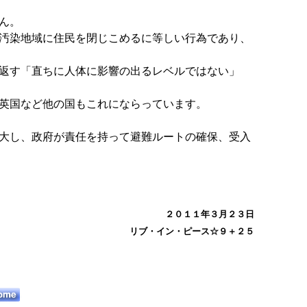
ん。
汚染地域に住民を閉じこめるに等しい行為であり、
返す「直ちに人体に影響の出るレベルではない」
英国など他の国もこれにならっています。
大し、政府が責任を持って避難ルートの確保、受入
２０１１年３月２３日
リブ・イン・ピース☆９＋２５