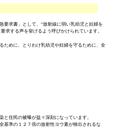
た
要求書」として、“放射線に弱い乳幼児と妊婦を
に要求する声を挙げるよう呼びかけられています。
るために、とりわけ乳幼児や妊婦を守るために、全
］
染と住民の被曝が益々深刻になっています。
全基準の１２７倍の放射性ヨウ素が検出されるな