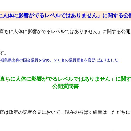
に人体に影響がでるレベルではありません」に関する公
直ちに人体に影響がでるレベルではありません」に関する公開
す。
 福島県出身の国会議員を含め、２６名の議員署名を官邸に送りました
直ちに人体に影響がでるレベルではありません」に関
公開質問書
官は政府の記者会見において、現在の被ばく線量は「ただちに