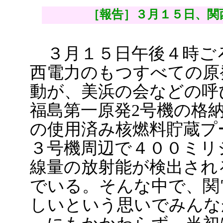
［報告］３月１５日、関
３月１５日午後４時ご
西電力のもつすべての原
動が、美浜の会などの呼
福島第一原発2号機の格
の使用済み核燃料貯蔵プ
３号機周辺で４００ミリ
線量の放射能が検出され
でいる。そんな中で、関
しいという思いでみんな