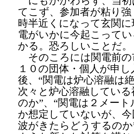
にもかかわらず、当初
てこず、参加者が粘り強
時半近くになって玄関に
電がいかに今起こってい
かる。恐ろしいことだ。
そのころには関電前の
１０の団体・個人が申し
後、“関電は炉心溶融は
次々と炉心溶融している
のか”、“関電は２メー
か想定していないが、今
波がきたらどうするのか