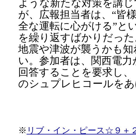
ような新たな対策を講じ
が、広報担当者は、“皆
全な運転に心がける”と
を繰り返すばかりだった
地震や津波が襲うかも知
い。参加者は、関西電力
回答することを要求し、
のシュプレヒコールをあ
※
リブ・イン・ピース☆９＋