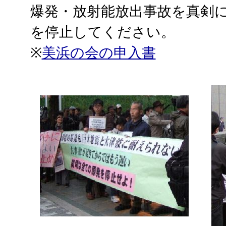
爆発・放射能放出事故を真剣
を停止してください。
※
美浜の会の申入書