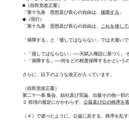
■（自民党改正案）
「第十九条 思想及び良心の自由は、
保障する
」
◆（現行）
「第十九条 思想及び良心の自由は、
これを侵して
「保障する」と「侵してはならない」では大違いで
・「侵してはならない」──天賦人権説に基づく。
・「保障する」──何をどの程度保障するかという
さらに、以下のような改正が入っています。
（自民党改正案）
第二十一条 集会、結社及び言論、出版その他一切
２ 前項の規定にかかわらず、
公益及び公の秩序を
（４）で述べたように、公益に反する、秩序を乱す