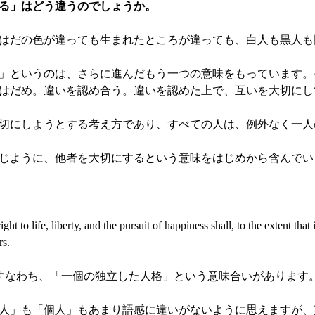
る」はどう違うのでしょうか。
はだの色が違っても生まれたところが違っても、白人も黒人も
」というのは、さらに進んだもう一つの意味をもっています。
はだめ。違いを認め合う。違いを認めた上で、互いを大切にし
切にしようとする考え方であり、すべての人は、例外なく一人
じように、他者を大切にするという意味をはじめから含んでい
 right to life, liberty, and the pursuit of happiness shall, to the extent th
rs.
idualすなわち、「一個の独立した人格」という意味合いがあります
人」も「個人」もあまり語感に違いがないように思えますが、