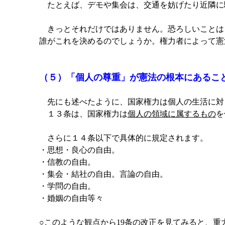
たとえば、デモや集会は、交通を妨げたり近隣に
きっとそれだけではありません。恐ろしいことは
誰がこれを決めるのでしょうか。権力者によって憲
（５）「個人の尊重」が憲法の根本にあるこ
先にも述べたように、国家権力は個人の生活に対
１３条は、国家権力は
個人の領域に属するもの
を
さらに１４条以下で具体的に規定されます。
・思想・良心の自由。
・信教の自由。
・集会・結社の自由。言論の自由。
・学問の自由。
・婚姻の自由等々
○このような観点から19条の改正を見てみると、