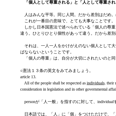
「個人として尊重される」と「人として尊重され
人はみんな平等。同じ人間。だから差別はだめ。
これが一番目の意味で、とても大事なことです。
しかし日本国憲法で述べられている「個人の尊重
違う。ひとりひとり個性があって違う。だから差別
それは、一人一人をかけがえのない個人として大
ばならないということです。
「個人の尊重」は、自分が大切にされたいのと同
○憲法１３条の英文をみてみましょう。
article 13.
All of the people shall be respected as
individuals
. their
consideration in legislation and in other governmental affai
personが「人一般」を指すのに対して、indiv
日本語では、「人」に「個」をつけただけで、「