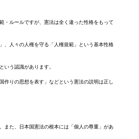
範・ルールですが、憲法は全く違った性格をもって
」、人々の人権を守る「人権規範」という基本性格
という認識があります。
国作りの思想を表す」などという憲法の説明は正し
。また、日本国憲法の根本には「個人の尊重」があ