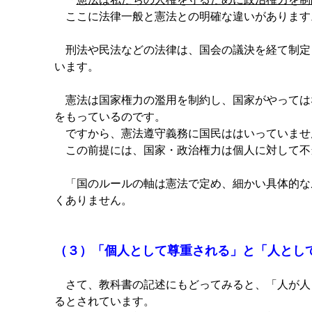
ここに法律一般と憲法との明確な違いがあります
刑法や民法などの法律は、国会の議決を経て制定
います。
憲法は国家権力の濫用を制約し、国家がやっては
をもっているのです。
ですから、憲法遵守義務に国民ははいっていませ
この前提には、国家・政治権力は個人に対して不
「国のルールの軸は憲法で定め、細かい具体的な
くありません。
（３）「個人として尊重される」と「人とし
さて、教科書の記述にもどってみると、「人が人
るとされています。