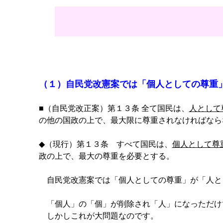
（１）自民党改憲案では「個人としての尊重
■（自民党改正案）第１３条 全て国民は、
人として
の他の国政の上で、最大限に尊重されなければなら
◆（現行）第１３条 すべて国民は、
個人として尊
政の上で、最大の尊重を必要とする。
自民党改憲案では「個人としての尊重」が「人と
「個人」の「個」が削除され「人」になっただけ
しかしこれが大問題なのです。