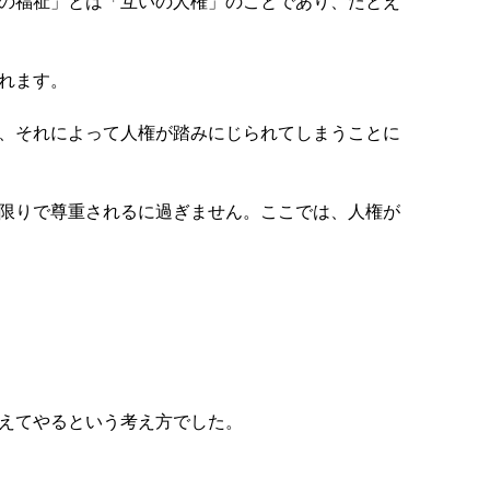
の福祉」とは「互いの人権」のことであり、たとえ
れます。
、それによって人権が踏みにじられてしまうことに
限りで尊重されるに過ぎません。ここでは、人権が
えてやるという考え方でした。