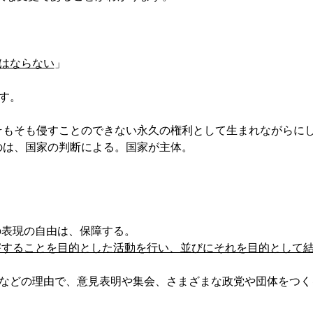
はならない
」
す。
そもそも侵すことのできない永久の権利として生まれながらに
のは、国家の判断による。国家が主体。
の表現の自由は、保障する。
害することを目的とした活動を行い、並びにそれを目的として
などの理由で、意見表明や集会、さまざまな政党や団体をつく