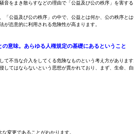
騒音をまき散らすなどの理由で「公益及び公の秩序」を害する
、「公益及び公の秩序」の中で、公益とは何か、公の秩序とは
法が恣意的に利用される危険性が高まります。
との意味。あらゆる人権規定の基礎にあるということ
して不当な介入をしてくる危険なものという考え方があります
侵してはならないという思想が貫かれており、まず、生命、自
重大な変更であることがわかります。