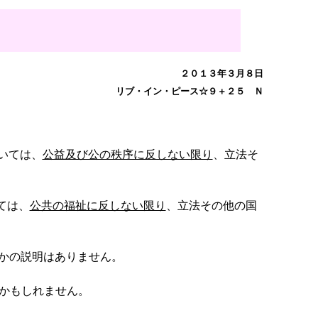
２０１３年３月８日
リブ・イン・ピース☆９＋２５ Ｎ
いては、
公益及び公の秩序に反しない限り
、立法そ
ては、
公共の福祉に反しない限り
、立法その他の国
かの説明はありません。
かもしれません。