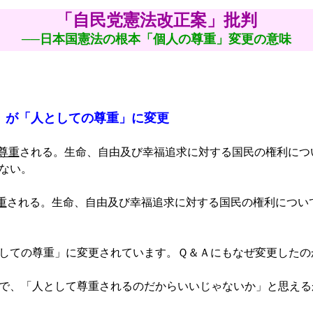
「自民党憲法改正案」批判
──日本国憲法の根本「個人の尊重」変更の意味
」が「人としての尊重」に変更
尊重
される。生命、自由及び幸福追求に対する国民の権利につ
ない。
重
される。生命、自由及び幸福追求に対する国民の権利につい
しての尊重」に変更されています。Ｑ＆Ａにもなぜ変更したの
で、「人として尊重されるのだからいいじゃないか」と思える