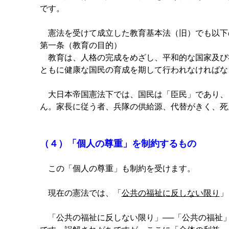
です。
憲法を受けて成立した教育基本法（旧）でも以下
第一条（教育の目的）
教育は、人格の完成をめざし、平和的な国家及び
ともに健康な国民の育成を期して行われなければな
大日本帝国憲法下では、国民は「臣民」であり、
ん。家長に従う者、兵隊の供給源、代替がきく、死
（４）「個人の尊重」を制約するもの
この「個人の尊重」も制約を受けます。
現在の憲法では、「
公共の福祉に反しない限り
」
「公共の福祉に反しない限り」──「公共の福祉」