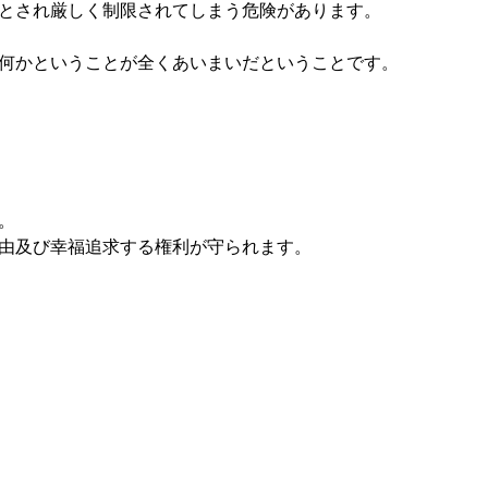
とされ厳しく制限されてしまう危険があります。
何かということが全くあいまいだということです。
。
由及び幸福追求する権利が守られます。