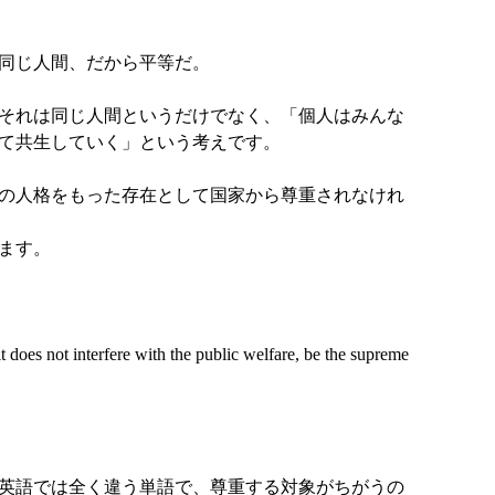
同じ人間、だから平等だ。
それは同じ人間というだけでなく、「個人はみんな
て共生していく」という考えです。
の人格をもった存在として国家から尊重されなけれ
ます。
at it does not interfere with the public welfare, be the supreme
。
英語では全く違う単語で、尊重する対象がちがうの