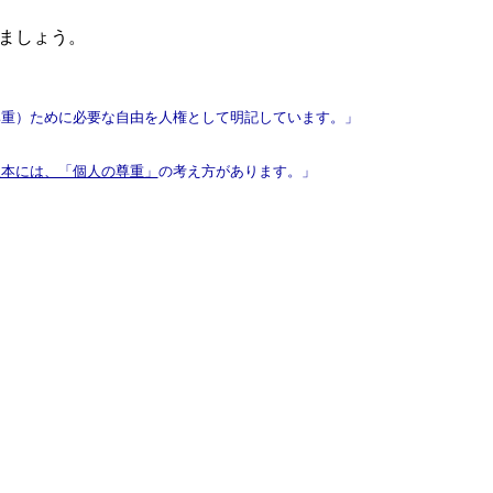
ましょう。
尊重）ために必要な自由を人権として明記しています。」
根本には、「個人の尊重」
の考え方があります。」