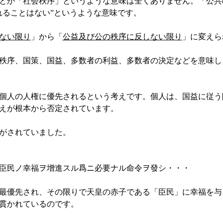
とか「社会秩序」というような意味は全くありません。「公共
れることはない”というような意味です。
ない限り
」から「
公益及び公の秩序に反しない限り
」に変えら
秩序、国策、国益、多数者の利益、多数者の決定などを意味し
個人の人権に優先されるという考えです。個人は、国益に従う
えが根本から否定されています。
がされていました。
臣民ノ幸福ヲ增進スル爲ニ必要ナル命令ヲ發シ・・・
最優先され、その限りで天皇の赤子である「臣民」に幸福を与
貫かれているのです。