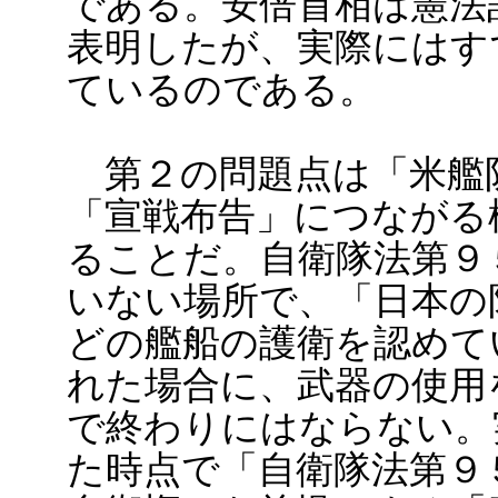
である。安倍首相は憲法
表明したが、実際にはす
ているのである。
第２の問題点は「米艦
「宣戦布告」につながる
ることだ。自衛隊法第９
いない場所で、「日本の
どの艦船の護衛を認めて
れた場合に、武器の使用
で終わりにはならない。
た時点で「自衛隊法第９