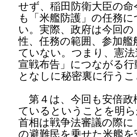
せず、稲田防衛大臣の命
も「米艦防護」の任務に
い。実際、政府は今回の
性、任務の範囲、参加艦
ていない。つまり、憲法
宣戦布告」につながる行
となしに秘密裏に行うこ
第４は、今回も安倍政
ているということを明ら
首相は戦争法審議の際に
の避難民を乗せた米艦を