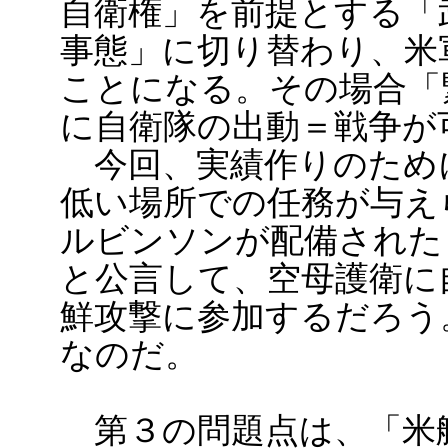
自衛権」を前提とする「
事態」に切り替わり、米
ことになる。その場合「
に自衛隊の出動＝戦争が
今回、実績作りのため
低い場所での任務が与え
ルビンソンが配備された
と公言して、空母護衛に
鮮攻撃に参加するだろう
なのだ。
第３の問題点は、「米