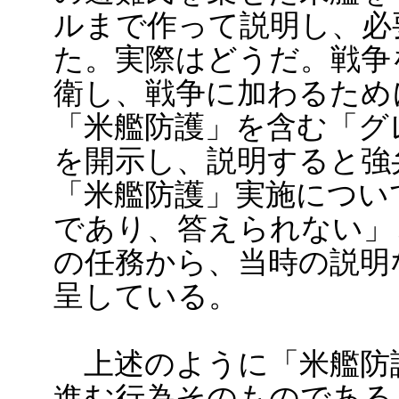
ルまで作って説明し、必
た。実際はどうだ。戦争
衛し、戦争に加わるため
「米艦防護」を含む「グ
を開示し、説明すると強
「米艦防護」実施につい
であり、答えられない」
の任務から、当時の説明
呈している。
上述のように「米艦防
進む行為そのものである