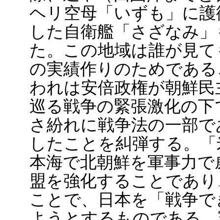
ヘリ空母「いずも」に護
した自衛艦「さざなみ」
た。この地域は誰が見て
の実績作りのためである
われは安倍政権が朝鮮民
巡る戦争の緊張激化の下
さ紛れに戦争法の一部で
したことを糾弾する。「
本海で北朝鮮を軍事力で
盟を強化することであり
ことで、日本を「戦争で
ようとするものである。