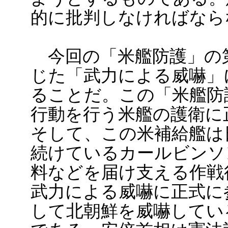
的に批判しなければなら
今回の「米艦防護」の
じた「武力による威嚇」
ることだ。この「米艦防
行動を行う米艦の護衛に
そして、この米補給艦は
続けているカールビンソ
料などを届け支える作戦
武力による威嚇に正式に
して北朝鮮を威嚇してい