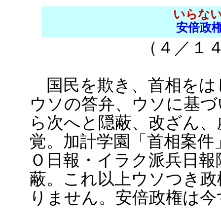
いらない
安倍政
（４／
国民を欺き、首相をは
ウソの答弁、ウソに基づ
ら次へと隠蔽、改ざん、
覚。加計学園「首相案件
Ｏ日報・イラク派兵日報
蔽。これ以上ウソつき政
りません。安倍政権は今