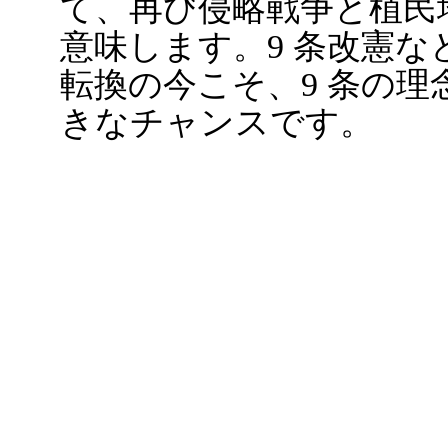
て、再び侵略戦争と植民
意味します。9 条改憲
転換の今こそ、9 条の
きなチャンスです。