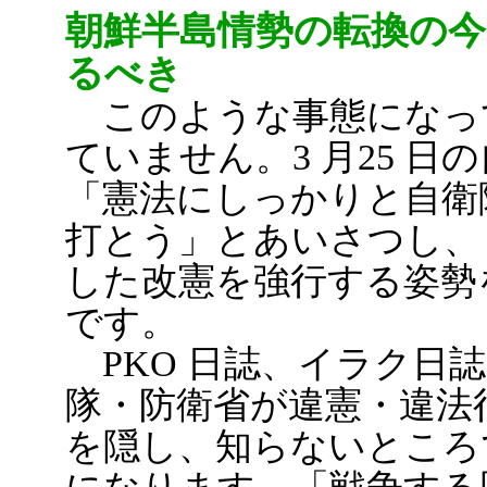
朝鮮半島情勢の転換の今
るべき
このような事態になっ
ていません。3 月25 
「憲法にしっかりと自衛
打とう」とあいさつし、
した改憲を強行する姿勢
です。
PKO 日誌、イラク日
隊・防衛省が違憲・違法
を隠し、知らないところ