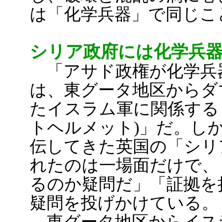
は「化学兵器」で同じこ
シリア政府には化学兵
「アサド政権が化学兵器
は、東グータ地区からダ
たイスラム軍に関係する
トヘルメット)」だ。し
伝してきた英国の「シリ
れたのは一場面だけで、
るのか疑問だ」「証拠を
疑問を投げかけている。
東グータ地区からイス