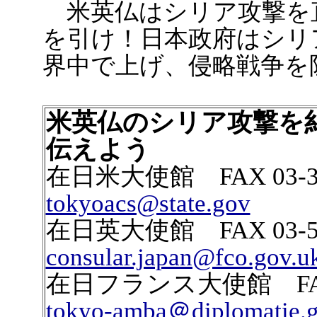
米英仏はシリア攻撃を
を引け！日本政府はシリ
界中で上げ、侵略戦争を
米英仏のシリア攻撃を
伝えよう
在日米大使館 FAX 03-322
tokyoacs@state.gov
在日英大使館 FAX 03-527
consular.japan@fco.gov.u
在日フランス大使館 FAX 03-
tokyo-amba＠diplomatie.g