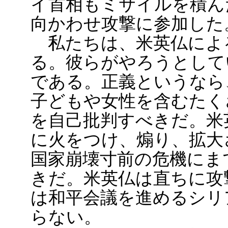
イ首相もミサイルを積ん
向かわせ攻撃に参加した
私たちは、米英仏によ
る。彼らがやろうとして
である。正義というなら
子どもや女性を含むたく
を自己批判すべきだ。米
に火をつけ、煽り、拡大
国家崩壊寸前の危機にま
きだ。米英仏は直ちに攻
は和平会議を進めるシリ
らない。