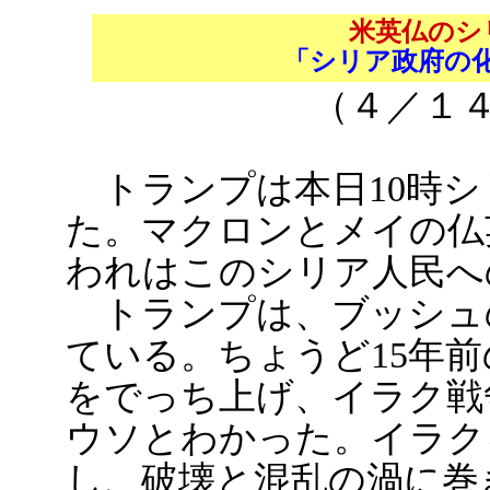
米英仏のシ
「シリア政府の
（４／
トランプは本日10時シ
た。マクロンとメイの仏
われはこのシリア人民へ
トランプは、ブッシュ
ている。ちょうど15年前
をでっち上げ、イラク戦
ウソとわかった。イラク
し、破壊と混乱の渦に巻