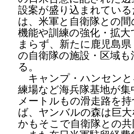
設案が盛り込まれている
は、米軍と自衛隊との間
機能や訓練の強化・拡大
まらず、新たに鹿児島県
の自衛隊の施設・区域も
る。
キャンプ・ハンセンと
練場など海兵隊基地が集
メートルもの滑走路を持
ば、ヤンバルの森は巨大
かもそこで自衛隊との共