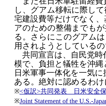
また在日米軍駐留経費
し、グアム移転に際して
宅建設費等だけでなく、
アのための整備までもが
る。さらにこのグアムは
用されようとしているの
共同宣言は、自民党時
模で、負担と犠牲を沖縄
日米軍事一体化を一気に
ある。絶対に認めるわけ
※
<仮訳>共同発表 日米安全
※
Joint Statement of the U.S.-Jap