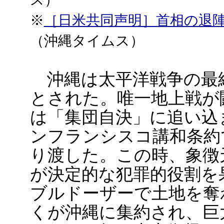
※
［日米共同声明］首相の退
（沖縄タイムス）
沖縄は太平洋戦争の最
とされた。唯一地上戦が
は「集団自決」に追い込
ンフランシスコ講和条約
り渡した。この時、象徴
が決定的な犯罪的役割を
ブルドーザーで土地を奪
くが沖縄に集約され、巨