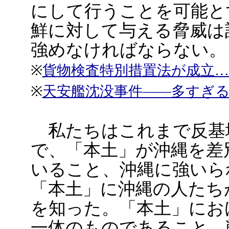
にして行うことを可能と
鮮に対して与える脅威は
強めなければならない。
※
貨物検査特別措置法が成立
※
天安艦沈没事件――多すぎ
私たちはこれまで反基
で、「本土」が沖縄を差
いること、沖縄に強いら
「本土」に沖縄の人たち
を知った。「本土」にお
一体のものであること、