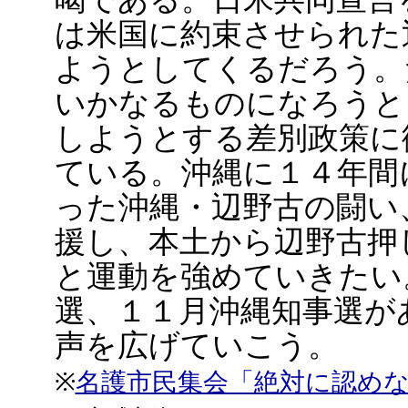
は米国に約束させられた
ようとしてくるだろう。
いかなるものになろうと
しようとする差別政策に
ている。沖縄に１４年間
った沖縄・辺野古の闘い
援し、本土から辺野古押
と運動を強めていきたい
選、１１月沖縄知事選が
声を広げていこう。
※
名護市民集会「絶対に認め