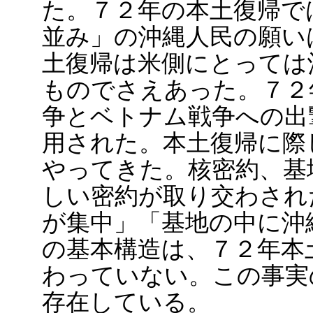
た。７２年の本土復帰で
並み」の沖縄人民の願い
土復帰は米側にとっては
ものでさえあった。７２
争とベトナム戦争への出
用された。本土復帰に際
やってきた。核密約、基
しい密約が取り交わされ
が集中」「基地の中に沖
の基本構造は、７２年本
わっていない。この事実
存在している。