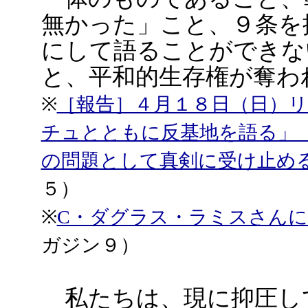
無かった」こと、９条を
にして語ることができな
と、平和的生存権が奪わ
※
［報告］４月１８日（日）
チュとともに反基地を語る」
の問題として真剣に受け止め
５）
※
C・ダグラス・ラミスさん
ガジン９）
私たちは、現に抑圧し