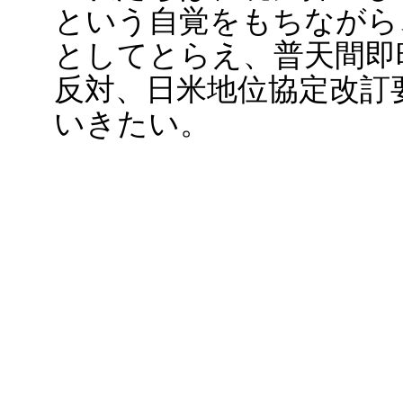
という自覚をもちながら
としてとらえ、普天間即
反対、日米地位協定改訂
いきたい。