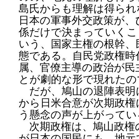
島氏からも理解は得られ
日本の軍事外交政策が、
係だけで決まっていくこ
いう、国家主権の根幹、
態である。自民党政権時
属、官僚主導の政治が民
とが劇的な形で現れたの
だが、鳩山の退陣表明
から日米合意が次期政権
う懸念の声が上がってい
次期政権は、鳩山政権
が日本の国民にも、地元