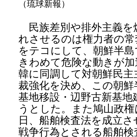
（琉球新報）
民族差別や排外主義を
れさせるのは権力者の常
をテコにして、朝鮮半島
きわめて危険な動きが加
韓に同調して対朝鮮民主
裁強化を決め、この朝鮮
基地移設・辺野古新基地
うとした。また鳩山政権
日、船舶検査法を成立さ
戦争行為とされる船舶検