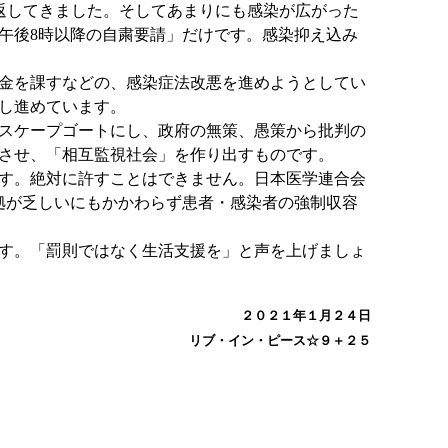
返してきました。そしてあまりにも感染が広がった
午後8時以降の自粛要請」だけです。感染抑え込み
金を課すなどの、感染症法改悪を進めようとしてい
し進めています。
スケープゴートにし、政府の無策、愚策から批判の
させ、「相互監視社会」を作り出すものです。
す。絶対に許すことはできません。日本医学連合会
拠が乏しいにもかかわらず患者・感染者の強制収容
す。「罰則ではなく生活支援を」と声を上げましょ
２０２１年１月２４日
リブ・イン・ピース☆９＋２５