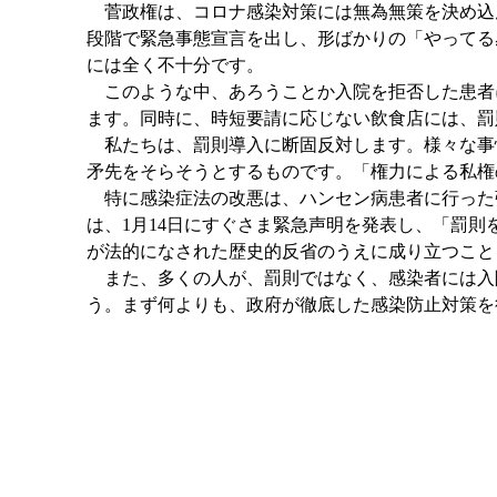
菅政権は、コロナ感染対策には無為無策を決め込ん
段階で緊急事態宣言を出し、形ばかりの「やってる
には全く不十分です。
このような中、あろうことか入院を拒否した患者
ます。同時に、時短要請に応じない飲食店には、罰
私たちは、罰則導入に断固反対します。様々な事
矛先をそらそうとするものです。「権力による私権
特に感染症法の改悪は、ハンセン病患者に行った
は、1月14日にすぐさま緊急声明を発表し、「罰
が法的になされた歴史的反省のうえに成り立つこと
また、多くの人が、罰則ではなく、感染者には入
う。まず何よりも、政府が徹底した感染防止対策を