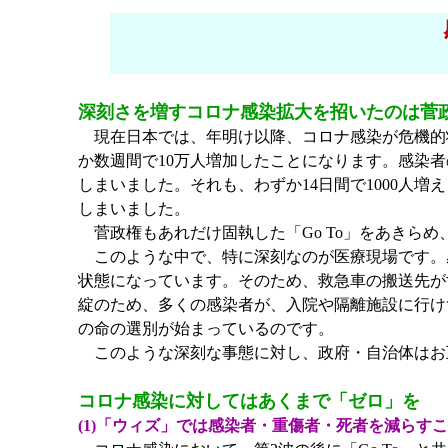
深刻さを増すコロナ感染拡大を招いたのは菅
現在日本では、年明け以降、コロナ感染が危機的状況
か数週間で10万人増加したことになります。感染者
しまいました。それも、わずか14日間で1000人
しまいました。
菅政権もあれだけ固執した「Go To」をあきらめ、
このような中で、特に深刻なのが医療現場です。
状態になっています。そのため、救急車の搬送先が
綻のため、多くの感染者が、入院や隔離施設に行け
の命の選別が始まっているのです。
このような深刻な事態に対し、政府・自治体はお
コロナ感染に対してはあくまで「ゼロ」を
(1)「ウィズ」では感染者・重傷者・死者を減らす