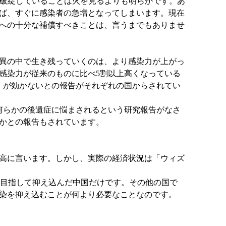
が破綻していることは火を見るよりも明らかです。あ
ば、すぐに感染者の急増となってしまいます。現在
への十分な補償すべきことは、言うまでもありませ
異の中で生き残っていくのは、より感染力が上がっ
感染力が従来のものに比べ5割以上高くなっている
」が効かないとの報告がそれぞれの国からされてい
何らかの後遺症に悩まされるという研究報告がなさ
かとの報告もされています。
高に言います。しかし、実際の経済状況は「ウィズ
を目指して抑え込んだ中国だけです。その他の国で
染を抑え込むことが何より必要なことなのです。