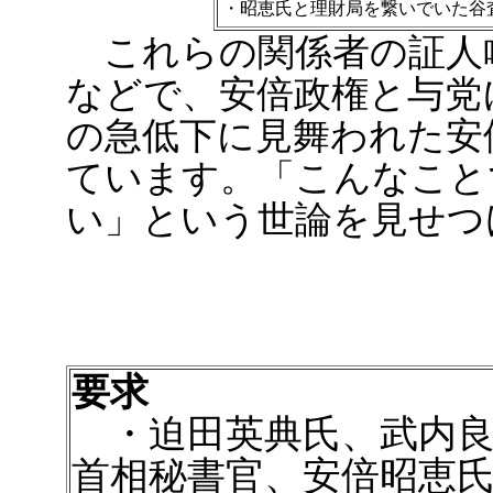
・昭恵氏と理財局を繋いでいた谷
これらの関係者の証人
などで、安倍政権と与党
の急低下に見舞われた安
ています。「こんなこと
い」という世論を見せつ
要求
・迫田英典氏、武内良
首相秘書官、安倍昭恵