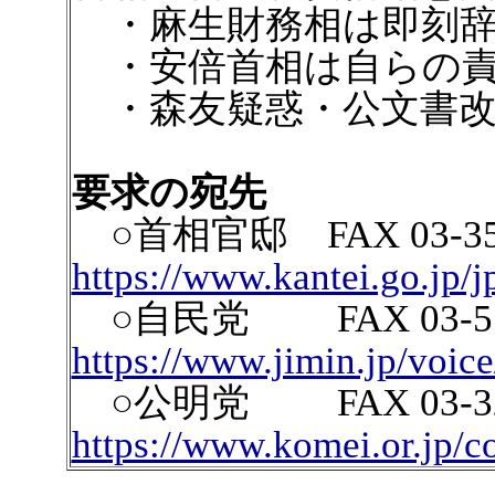
・麻生財務相は即刻辞
・安倍首相は自らの責
・森友疑惑・公文書改
要求の宛先
○首相官邸 FAX 03-
https://www.kantei.go.jp/j
○自民党 FAX 03-5
https://www.jimin.jp/voice
○公明党 FAX 03-3
https://www.komei.or.jp/co