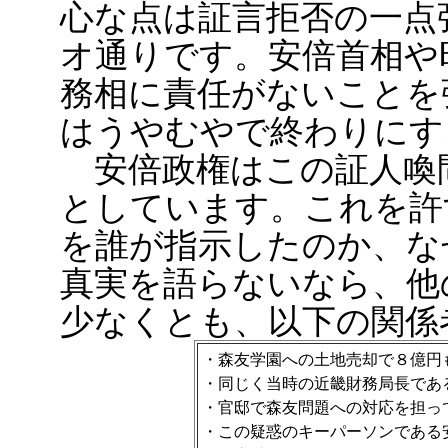
心な点は証言拒否の一点
オ通りです。安倍首相や
務相に責任がないことを
はうやむやで終わりにす
安倍政権はこの証人喚
としています。これを許
を誰が指示したのか、な
真実を語らないなら、他
少なくとも、以下の関係
・森友学園への土地売却で８億円
・同じく当時の近畿財務局長であ
・官邸で森友問題への対応を担っ
・この疑惑のキーパーソンである