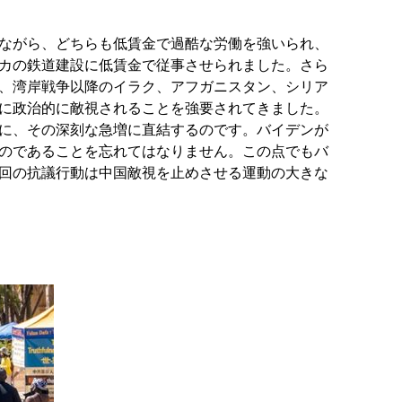
ながら、どちらも低賃金で過酷な労働を強いられ、
カの鉄道建設に低賃金で従事させられました。さら
、湾岸戦争以降のイラク、アフガニスタン、シリア
に政治的に敵視されることを強要されてきました。
に、その深刻な急増に直結するのです。バイデンが
のであることを忘れてはなりません。この点でもバ
回の抗議行動は中国敵視を止めさせる運動の大きな