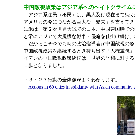
中国敵視政策はアジア系へのヘイトクライム
アジア系住民（移民）は、黒人及び現在まで続く
アメリカの今につながる巨大な「繁栄」を支えてき
に米は、第２次世界大戦での日本、中国建国時での
と常にアジアで大規模な戦争・侵略を仕掛け続け、
だからこそ今でも時の政治指導者が中国敵視の姿
中国敵視政策を継続するとき持ち出す「人権重視」
イデンの中国敵視政策継続は、世界の平和に対する
１歩となりました。
・３・２７行動の全体像がよくわかります。
Actions in 60 cities in solidarity with Asian community 