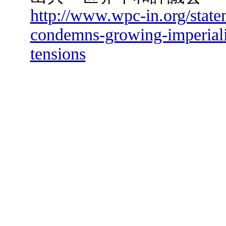
http://www.wpc-in.org/state
condemns-growing-imperialis
tensions