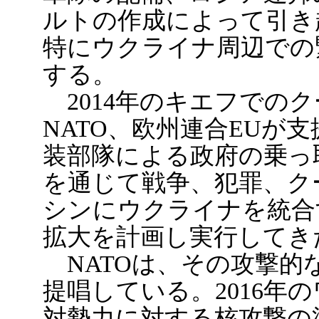
ルトの作成によって引き
特にウクライナ周辺での
する。
2014年のキエフでの
NATO、欧州連合EUが支
装部隊による政府の乗っ
を通じて戦争、犯罪、ク
シンにウクライナを統合
拡大を計画し実行してき
NATOは、その攻撃的
提唱している。2016年
対勢力に対する核攻撃の