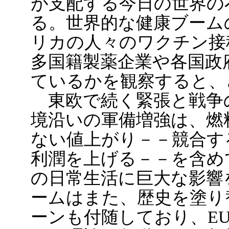
が支配する今日の世界の
る。世界的な健康ブーム
リカの人々のワクチン接
多国籍製薬企業や各国政
ているかを観察すると、
東欧で続く緊張と戦争
境沿いの軍備増強は、燃
ない値上がり－－競合す
利潤を上げる－－を含め
の日常生活に巨大な影響
ームはまた、歴史を塗り
ーンも付随しており、E