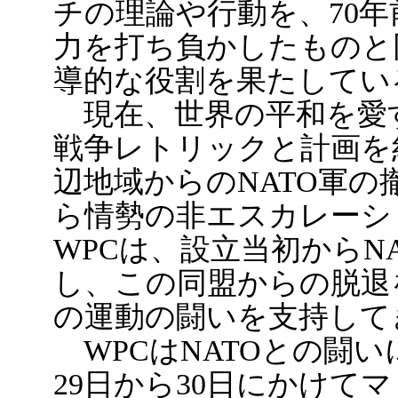
チの理論や行動を、70
力を打ち負かしたものと
導的な役割を果たしてい
現在、世界の平和を愛
戦争レトリックと計画を
辺地域からのNATO軍
ら情勢の非エスカレーシ
WPCは、設立当初からN
し、この同盟からの脱退
の運動の闘いを支持して
WPCはNATOとの闘い
29日から30日にかけて