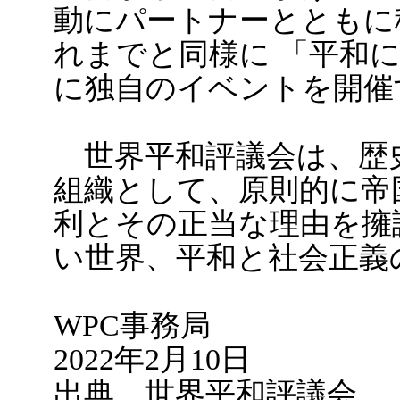
動にパートナーとともに
れまでと同様に 「平和にY
に独自のイベントを開催
世界平和評議会は、歴
組織として、原則的に帝
利とその正当な理由を擁
い世界、平和と社会正義
WPC事務局
2022年2月10日
出典 世界平和評議会