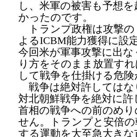
し、米軍の被害も予想を
かったのです。
トランプ政権は攻撃の
よるICBM能力獲得に
今回米が軍事攻撃に出な
り方をそのまま放置すれ
して戦争を仕掛ける危険
戦争は絶対許してはな
対北朝鮮戦争を絶対に許
首相の戦争への前のめり
せん。トランプと安倍の
する運動を大至急大きな