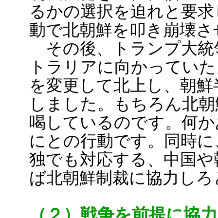
るかの選択を迫れと要求
動で北朝鮮を叩き崩壊さ
その後、トランプ大統
トラリアに向かっていた
を変更して北上し、朝鮮
しました。もちろん北朝
喝しているのです。何か
にとの行動です。同時に
独でも対応する、中国や
ば北朝鮮制裁に協力しろ
（２）戦争を前提に協力