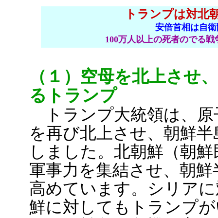
トランプは対北
安倍首相は自衛
100万人以上の死者のでる
（１）空母を北上させ、
るトランプ
トランプ大統領は、原
を再び北上させ、朝鮮半
しました。北朝鮮（朝鮮
軍事力を集結させ、朝鮮
高めています。シリアに
鮮に対してもトランプが