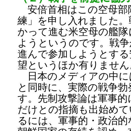
安倍首相はこの空母部
練」を申し入れました。
かって進む米空母の艦隊
ようというのです。戦争
進んで参加しようとする
望というほか有りません
日本のメディアの中に
と同時に、実際の戦争勃
す。先制攻撃論は軍事的
だけとの指摘も出始めて
るには、軍事的・政治的