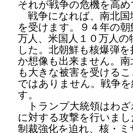
それが戦争の危機を高め
戦争になれば、南北国
を受けます。９４年の朝
万人、米国人１０万人の
した。北朝鮮も核爆弾を
か想像も出来ません。南
も大きな被害を受けるこ
ではありません。戦争を
す。
トランプ大統領はわざ
に対する攻撃を行いまし
制裁強化を迫れ、核・ミ