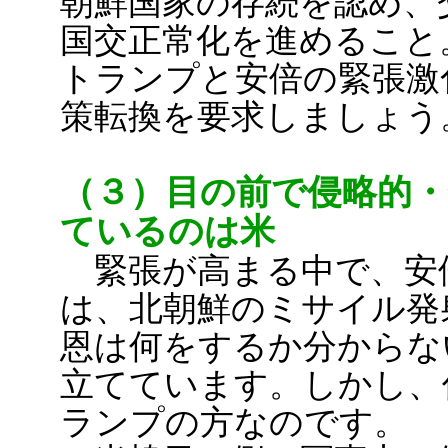
朝鮮国家の存続を認め、
国交正常化を進めること
トランプと安倍の緊張激
策転換を要求しましょう
（３）目の前で侵略的・
ているのは米
緊張が高まる中で、安
は、北朝鮮のミサイル発
恩は何をするか分からな
立てています。しかし、
ランプの方なのです。