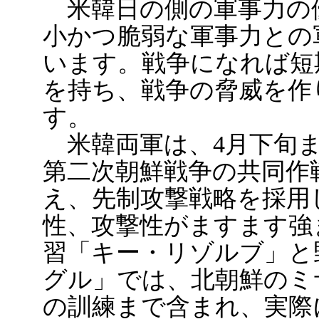
米韓日の側の軍事力の
小かつ脆弱な軍事力との
います。戦争になれば短
を持ち、戦争の脅威を作
す。
米韓両軍は、4月下旬ま
第二次朝鮮戦争の共同作戦計
え、先制攻撃戦略を採用
性、攻撃性がますます強
習「キー・リゾルブ」と
グル」では、北朝鮮のミ
の訓練まで含まれ、実際にB