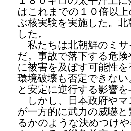
１８０キロの太平洋上に
はこれまでの１０倍以上
ぶ核実験を実施した。北
した。
私たちは北朝鮮のミサ
だ。事故で落下する危険
に被害を及ぼす可能性を
環境破壊も否定できない
と安定に逆行する影響を
しかし、日本政府やマ
が一方的に武力の威嚇と
るかのような決めつけや