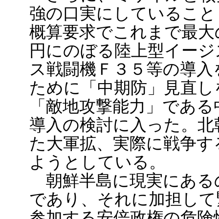
強の口実にしていること
概算要求でこれまで最大
円にのぼる陸上型イージ
ス戦闘機Ｆ３５等の導入
ために「中期防」見直し
「敵地攻撃能力」である
導入の検討に入った。北
た大軍拡、実際に戦争す
ようとしている。
朝鮮半島に現実にある
であり、それに加担して
参加する安倍政権の危険