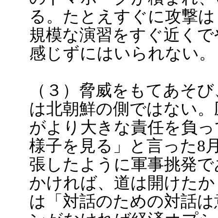
る。たとえすぐに攻撃は
規模な演習をすぐ近くで
感じずにはいられない。
（３）脅威をもてあそび
は北朝鮮の側ではない。
がより大きな責任を負っ
様子を見る」と言った8
張したように軍事挑発で
かければ、道は開けたか
は「対話のための対話は