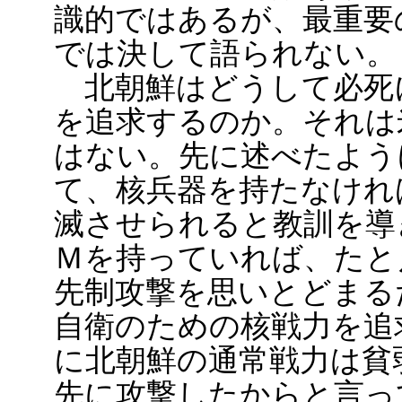
識的ではあるが、最重要
では決して語られない。
北朝鮮はどうして必死
を追求するのか。それは
はない。先に述べたよう
て、核兵器を持たなけれ
滅させられると教訓を導
Ｍを持っていれば、たと
先制攻撃を思いとどまる
自衛のための核戦力を追
に北朝鮮の通常戦力は貧
先に攻撃したからと言っ