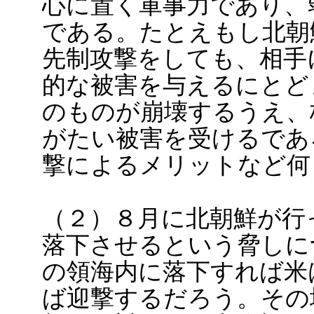
心に置く軍事力であり、
である。たとえもし北朝
先制攻撃をしても、相手
的な被害を与えるにとど
のものが崩壊するうえ、
がたい被害を受けるであ
撃によるメリットなど何
（２）８月に北朝鮮が行
落下させるという脅しに
の領海内に落下すれば米
ば迎撃するだろう。その