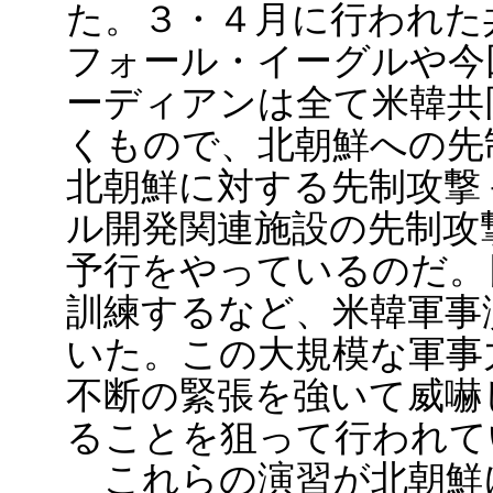
た。３・４月に行われた
フォール・イーグルや今
ーディアンは全て米韓共同
くもので、北朝鮮への先
北朝鮮に対する先制攻撃
ル開発関連施設の先制攻
予行をやっているのだ。
訓練するなど、米韓軍事
いた。この大規模な軍事
不断の緊張を強いて威嚇
ることを狙って行われて
これらの演習が北朝鮮