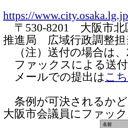
https://www.city.osaka.lg.
〒530-8201 大阪
推進局 広域行政調整担
（注）送付の場合は、20
ファックスによる送付先 06
メールでの提出は
こち
条例が可決されるかど
大阪市会議員にファック
名前