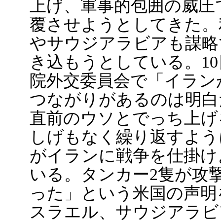
上げ、軍事的包囲の威圧
覆させようとしてきた。
やサウジアラビアも謀略
き込もうとしている。1
院外交委員会で「イラン
つながりがあるのは明白
直前のウソとでっち上げ
しげもなく繰り返すよう
がイランに戦争を仕掛け
いる。タンカー2隻が攻
った」という米国の声明
スラエル、サウジアラビ