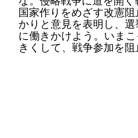
な。侵略戦争に道を開く
国家作りをめざす改憲阻
かりと意見を表明し、選
に働きかけよう。いまこ
きくして、戦争参加を阻