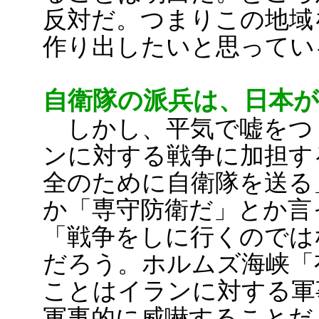
反対だ。つまりこの地域
作り出したいと思ってい
自衛隊の派兵は、日本
しかし、平気で嘘をつ
ンに対する戦争に加担す
全のために自衛隊を送る
か「専守防衛だ」とか言
「戦争をしに行くのでは
だろう。ホルムズ海峡「
ことはイランに対する軍
軍事的に威嚇することだ