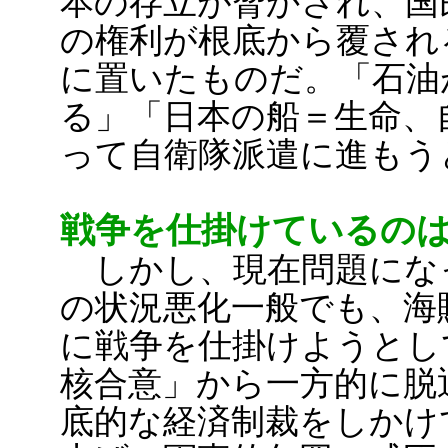
本の存立が脅かされ、国
の権利が根底から覆され
に置いたものだ。「石油
る」「日本の船＝生命、
って自衛隊派遣に進もう
戦争を仕掛けているの
しかし、現在問題にな
の状況悪化一般でも、海
に戦争を仕掛けようとし
核合意」から一方的に脱
底的な経済制裁をしかけ