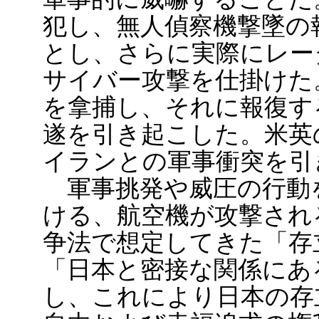
犯し、無人偵察機撃墜の
とし、さらに実際にレー
サイバー攻撃を仕掛けた
を拿捕し、それに報復す
遂を引き起こした。米英
イランとの軍事衝突を引
軍事挑発や威圧の行動
ける、航空機が攻撃され
争法で想定してきた「存
「日本と密接な関係にあ
し、これにより日本の存