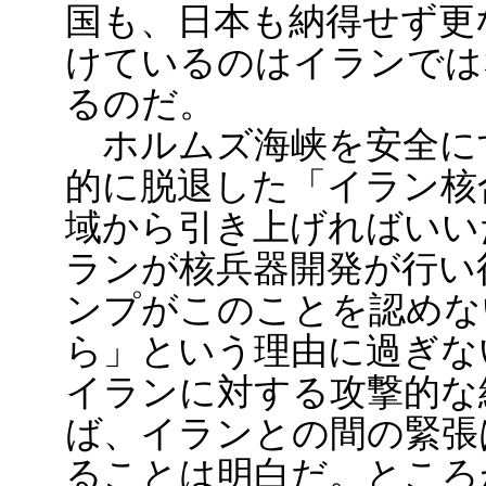
国も、日本も納得せず更
けているのはイランでは
るのだ。
ホルムズ海峡を安全に
的に脱退した「イラン核
域から引き上げればいい
ランが核兵器開発が行い
ンプがこのことを認めな
ら」という理由に過ぎな
イランに対する攻撃的な
ば、イランとの間の緊張
ることは明白だ。ところ