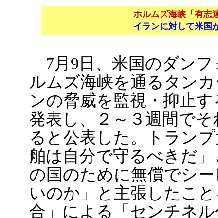
ホルムズ海峡「有志
イランに対して米国
7月9日、米国のダンフ
ルムズ海峡を通るタンカ
ンの脅威を監視・抑止す
発表し、２～３週間でそ
ると公表した。トランプ
舶は自分で守るべきだ」
の国のために無償でシー
いのか」と主張したこと
合」による「センチネル