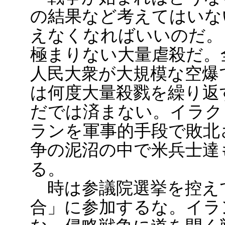
の結果など考えてはいな
えなくなればいいのだ。
極まりない大量虐殺だ。
人民大衆が大規模な空爆
は何度大量殺戮を繰り返
だでは済まない。イラク
ランを軍事的手段で敗北
争の泥沼の中で米兵士達
る。
時は参議院選挙を控え
合」に参加するな。イラ