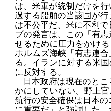
は、米軍が統制だけを行
過する船舶の当該国が行
は不公平だ、米に不利で
プの発言は、この「有志
せるために圧力をかける
ホルムズ海峡「有志連合
る。イランに対する米国
に反対する。
日本政府は現在のとこ
かにしていない。野上官
航行の安全確保は日本の
に重要だ」と強調した。