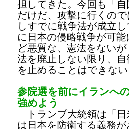
担してきた。今回も「自
だけだ、攻撃に行くので
しすでに戦争法が成立し
に日本の侵略戦争が可能
ど悪質な、憲法をないが
法を廃止しない限り、自
を止めることはできない
参院選を前にイランへ
強めよう
トランプ大統領は「日
は日本を防衛する義務が