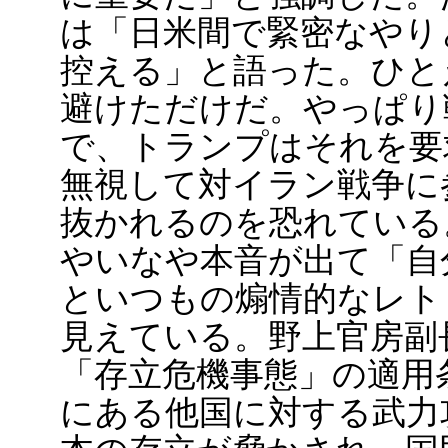
は「日米間で緊密なやり
控える」と語った。ひと
避けただけだ。やっぱり
で、トランプはそれを要
無視して対イラン戦争に
抜かれるのを恐れている
やいなや本音が出て「自
といつもの煽情的なレト
見えている。野上官房副
「存立危機事態」の適用
にある他国に対する武力