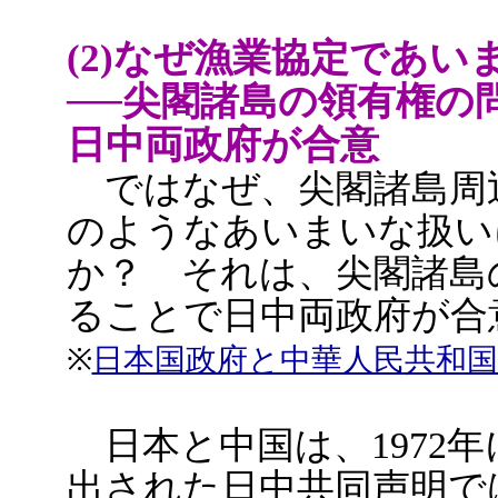
(2)なぜ漁業協定であ
──尖閣諸島の領有権の
日中両政府が合意
ではなぜ、尖閣諸島周
のようなあいまいな扱い
か？ それは、尖閣諸島
ることで日中両政府が合
※
日本国政府と中華人民共和国
日本と中国は、1972
出された日中共同声明で