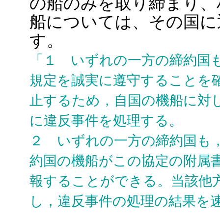
の船のみを取り締まり、
船については、その国に
す。
「１ いずれの一方の締約国
規定を誠実に遵守することを
止するため，自国の機船に対
に違反事件を処理する。
２ いずれの一方の締約国も
約国の機船がこの協定の附属書
報することができる。当該他
し，違反事件の処理の結果を