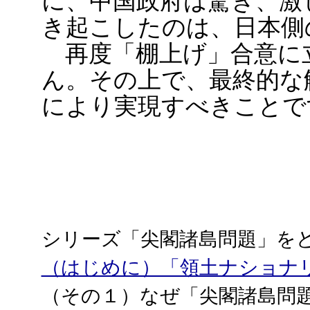
に、中国政府は驚き、激
き起こしたのは、日本側
再度「棚上げ」合意に
ん。その上で、最終的な
により実現すべきことで
シリーズ「尖閣諸島問題」を
（はじめに）「領土ナショナ
（その１）なぜ「尖閣諸島問