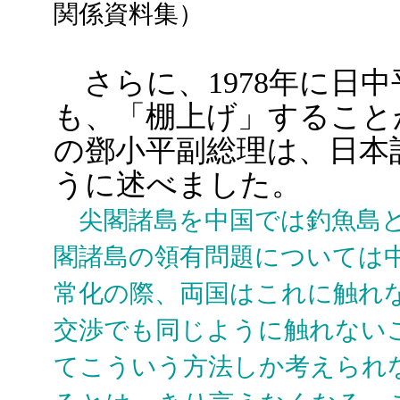
関係資料集）
さらに、1978年に日
も、「棚上げ」すること
の鄧小平副総理は、日本
うに述べました。
尖閣諸島を中国では釣魚島と
閣諸島の領有問題については
常化の際、両国はこれに触れ
交渉でも同じように触れない
てこういう方法しか考えられ