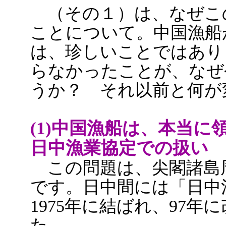
（その１）は、なぜこ
ことについて。中国漁船
は、珍しいことではあり
らなかったことが、なぜ
うか？ それ以前と何が
(1)中国漁船は、本当に
日中漁業協定での扱い
この問題は、尖閣諸島
です。日中間には「日中
1975年に結ばれ、97年
た。