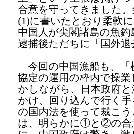
合意を守ってきました。
(1)に書いたとおり柔軟に
中国人が尖閣諸島の魚釣
逮捕後ただちに「国外退
今回の中国漁船も、「
協定の運用の枠内で操業
かしながら、日本政府と
かけ、回り込んで行く手
の国内法を使って裁こう
は、明らかに①と②の合