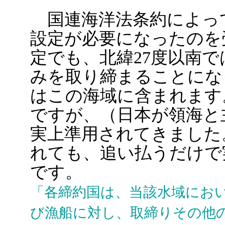
国連海洋法条約によっ
設定が必要になったのを
定でも、北緯27度以南
みを取り締まることにな
はこの海域に含まれます
ですが、（日本が領海と
実上準用されてきました
れても、追い払うだけで
です。
「各締約国は、当該水域にお
び漁船に対し、取締りその他