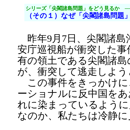
シリーズ「尖閣諸島問題」をどう見るか ─
（その１）なぜ「尖閣諸島問題
昨年9月7日、尖閣諸島
安庁巡視船が衝突した事
有の領土である尖閣諸島
が、衝突して逃走しよう
この事件をきっかけに
ーショナルに反中国をあ
れに染まっているように
なのか、私たちは冷静に