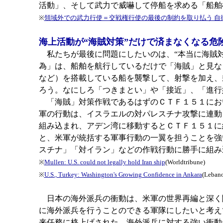
活動」、そして武力で威嚇して停船を求める「船舶
※
領域外での武力行使＝交戦権行使の最後の制約を取り払う 自
海上活動が“海賊対策”だけで済まなくなる危
私たちが最後に問題にしたいのは、“本当に海賊対
為」は、船舶を航行しているだけで「海賊」と見な
など）を搭載している船を襲撃して、射撃を加え、
ろう。なにしろ「つきまとい」や「接近」、「進
「海賊」対策作戦であるはずのＣＴＦ１５１にお
軍の行動は、イスラエルの対パレスチナ攻撃に連動
組み込まれ、アデン湾に移動するとＣＴＦ１５１に
と、米軍が統括する軍事行動の一翼を担うことを強
スチナ」「対イラン」などの作戦行動に勝手に組み
※
Mullen: U.S. could not legally hold Iran ship
(Worldtribune)
※
U.S., Turkey: Washington's Growing Confidence in Ankara
(Leban
日本の海外派兵の衝動は、米軍の世界再編と深く
に海外派兵を行うことのできる軍隊にしたいと考え
来任務に格上げされた。海外派兵に対する強い衝動