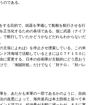
うのである。
をする目的で、凶器を準備して船舶を航行させる行
を正当化するための条項である。仮に武器（ナイフ
」で航行していたかどうかなどだれもわからないだ
る。
の主張によれば）を停止させ捜索している。この米
ンド洋海域で活動しているときにはＣＴＦ１５０に
由に変更する。日本の自衛隊が主観的にどう思おう
けで、「海賊対処」だけでなく「対テロ」「対パレ
隊を、あたかも米軍の一部であるかのように、自由
法の改悪によって、海外派兵は本土防衛と並べて本
インド洋では、給油量が大幅に減ったが、まさに軍