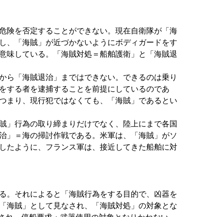
危険を否定することができない。現在自衛隊が「海
し、「海賊」が近づかないようにボディガードをす
意味している。「海賊対処＝船舶護衛」と「海賊退
から「海賊退治」まではできない。できるのは乗り
をする者を逮捕することを前提にしているのであ
つまり、現行犯ではなくても、「海賊」であるとい
賊」行為の取り締まりだけでなく、陸上にまで各国
治」＝海の掃討作戦である。米軍は、「海賊」がソ
したように、フランス軍は、接近してきた船舶に対
る。それによると「海賊行為をする目的で、凶器を
「海賊」として見なされ、「海賊対処」の対象とな