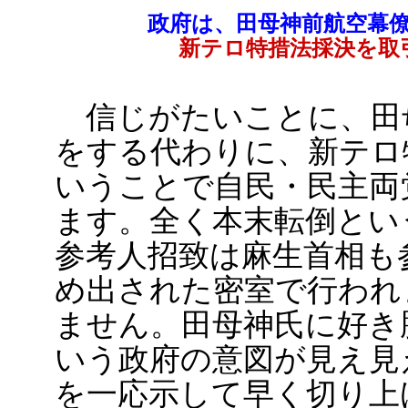
政府は、田母神前航空幕
新テロ特措法採決を取
信じがたいことに、田
をする代わりに、新テロ
いうことで自民・民主両
ます。全く本末転倒とい
参考人招致は麻生首相も
め出された密室で行われ
ません。田母神氏に好き
いう政府の意図が見え見
を一応示して早く切り上