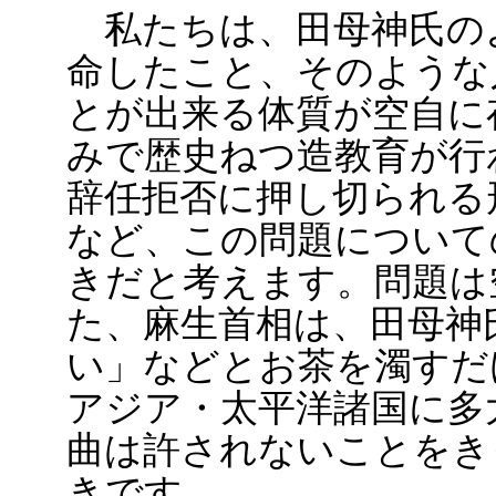
私たちは、田母神氏の
命したこと、そのような
とが出来る体質が空自に
みで歴史ねつ造教育が行
辞任拒否に押し切られる
など、この問題について
きだと考えます。問題は
た、麻生首相は、田母神
い」などとお茶を濁すだ
アジア・太平洋諸国に多
曲は許されないことをき
きです。