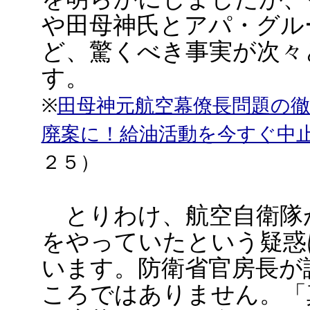
や田母神氏とアパ・グル
ど、驚くべき事実が次々
す。
※
田母神元航空幕僚長問題の
廃案に！給油活動を今すぐ中
２５）
とりわけ、航空自衛隊
をやっていたという疑惑
います。防衛省官房長が
ころではありません。「