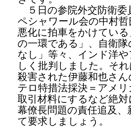
５日の参院外交防衛委
ペシャワール会の中村哲
悪化に拍車をかけている
の一環である」、自衛隊
なし」等々、インド洋や
しく批判しました。それ
殺害された伊藤和也さん
テロ特措法採決＝アメリ
取引材料にするなど絶対
幕僚長問題の責任追及、
て要求しましょう。