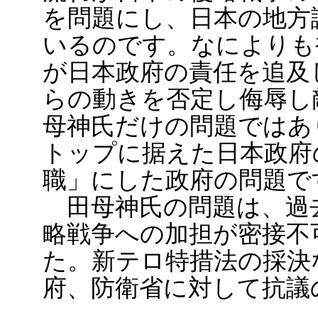
を問題にし、日本の地方
いるのです。なによりも
が日本政府の責任を追及
らの動きを否定し侮辱し
母神氏だけの問題ではあ
トップに据えた日本政府
職」にした政府の問題で
田母神氏の問題は、過
略戦争への加担が密接不
た。新テロ特措法の採決
府、防衛省に対して抗議