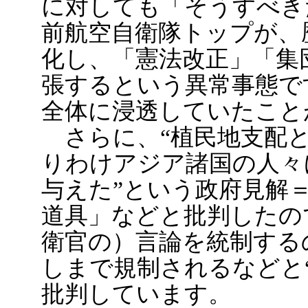
に対しても「そうすべき
前航空自衛隊トップが、
化し、「憲法改正」「集
張するという異常事態で
全体に浸透していたこと
さらに、“植民地支配と
りわけアジア諸国の人々
与えた”という政府見解
道具」などと批判したの
衛官の）言論を統制する
しまで規制されるなどと
批判しています。