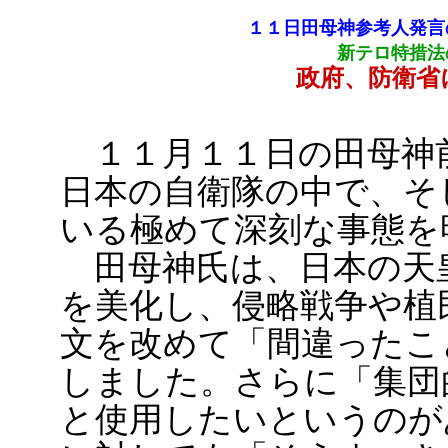
１１日田母神参考人発言
新テロ特措法
政府、防衛省
１１月１１日の田母神
日本の自衛隊の中で、そ
いる極めて深刻な事態を
田母神氏は、日本の天
を美化し、侵略戦争や植
文を改めて「間違ったこ
しました。さらに「集団
と使用したいというのが