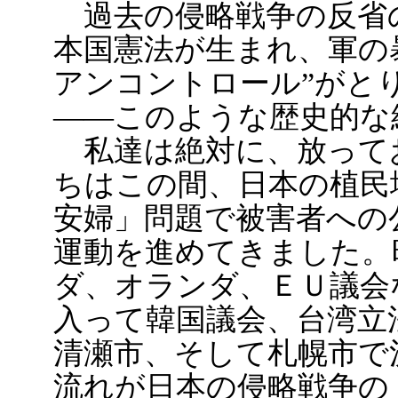
過去の侵略戦争の反省
本国憲法が生まれ、軍の
アンコントロール”がと
――このような歴史的な
私達は絶対に、放って
ちはこの間、日本の植民
安婦」問題で被害者への
運動を進めてきました。
ダ、オランダ、ＥＵ議会
入って韓国議会、台湾立
清瀬市、そして札幌市で
流れが日本の侵略戦争の