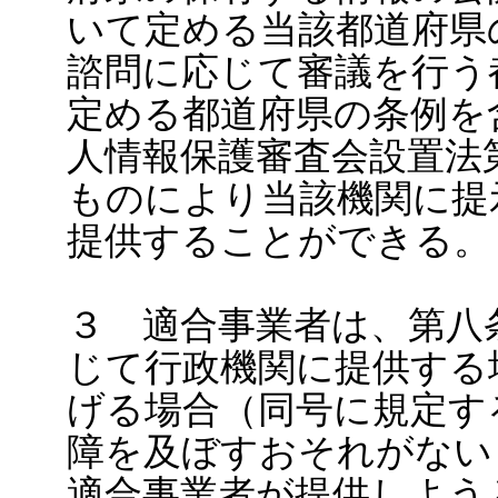
いて定める当該都道府県
諮問に応じて審議を行う
定める都道府県の条例を
人情報保護審査会設置法
ものにより当該機関に提
提供することができる。
３ 適合事業者は、第八
じて行政機関に提供する
げる場合（同号に規定す
障を及ぼすおそれがない
適合事業者が提供しよう