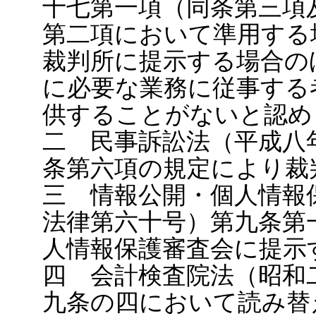
十七第一項（同条第三項
第二項において準用する
裁判所に提示する場合の
に必要な業務に従事する
供することがないと認め
二 民事訴訟法（平成八
条第六項の規定により裁
三 情報公開・個人情報
法律第六十号）第九条第
人情報保護審査会に提示
四 会計検査院法（昭和
九条の四において読み替