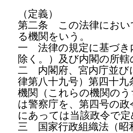
（定義）
第二条 この法律におい
る機関をいう。
一 法律の規定に基づき
除く。）及び内閣の所轄
二 内閣府、宮内庁並び
律第八十九号）第四十九
機関（これらの機関のう
は警察庁を、第四号の政
にあっては当該政令で定
三 国家行政組織法（昭