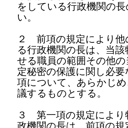
をしている行政機関の長
い。
２ 前項の規定により他
る行政機関の長は、当該
せる職員の範囲その他の
定秘密の保護に関し必要
項について、あらかじめ
議するものとする。
３ 第一項の規定により
政機関の長は、前項の規