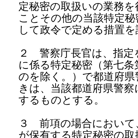
定秘密の取扱いの業務を
ことその他の当該特定秘
して政令で定める措置を
２ 警察庁長官は、指定
に係る特定秘密（第七条
のを除く。）で都道府県
きは、当該都道府県警察
するものとする。
３ 前項の場合において
が保有する特定秘密の取