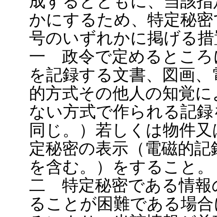
成するとともに、当該指
かにするため、特定秘密
号のいずれかに掲げる措
一 政令で定めるところ
を記録する文書、図画、
的方式その他人の知覚に
ない方式で作られる記録
同じ。）若しくは物件又
定秘密の表示（電磁的記
を含む。）をすること。
二 特定秘密である情報
ることが困難である場合