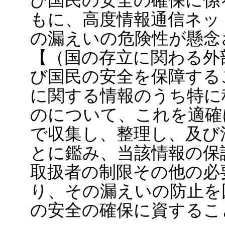
び国民の安全の確保に係
もに、高度情報通信ネッ
の漏えいの危険性が懸念
【（国の存立に関わる外
び国民の安全を保障する
に関する情報のうち特に
のについて、これを適確
で収集し、整理し、及び
とに鑑み、当該情報の保
取扱者の制限その他の必
り、その漏えいの防止を
の安全の確保に資するこ