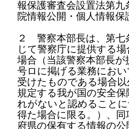
報保護審査会設置法第九
院情報公開・個人情報保
２ 警察本部長は、第七
じて警察庁に提供する場
場合（当該警察本部長が
号ロに掲げる業務におい
受けたものである場合以
規定する我が国の安全保
れがないと認めることに
得た場合に限る。）、同
府県の保有する情報の公