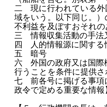
二 現に行われている外
域をいう。以下同じ。）
不利益を及ぼすおそれの
三 情報収集活動の手法
四 人的情報源に関する
五 暗号
六 外国の政府又は国際
行うことを条件に提供さ
七 前各号に掲げる事項
政令で定める重要な情報