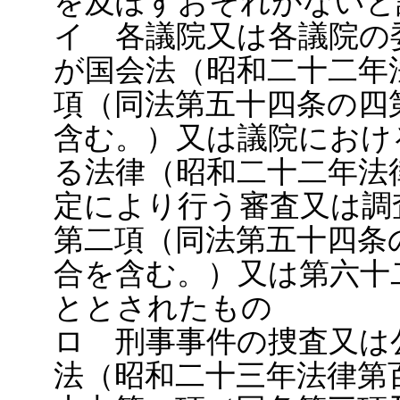
を及ぼすおそれがないと
イ 各議院又は各議院の
が国会法（昭和二十二年
項（同法第五十四条の四
含む。）又は議院におけ
る法律（昭和二十二年法
定により行う審査又は調
第二項（同法第五十四条
合を含む。）又は第六十
ととされたもの
ロ 刑事事件の捜査又は
法（昭和二十三年法律第