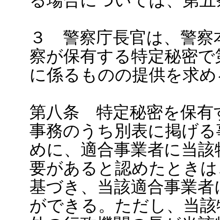
る場合については、第五
３ 警察庁長官は、警察
察が保有する特定秘密で
に係るものの提供を求め
第八条 特定秘密を保有
事務のうち別表に掲げる
めに、適合事業者に当該
要があると認めたときは
基づき、当該適合事業者
ができる。ただし、当該