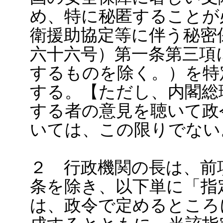
め、特に秘匿することが
衛援助協定等に伴う秘密
六十六号）第一条第三項
するものを除く。）を特
する。【ただし、内閣総
する者の意見を聴いて政
いては、この限りでない
２ 行政機関の長は、前
条を除き、以下単に「指
は、政令で定めるところ