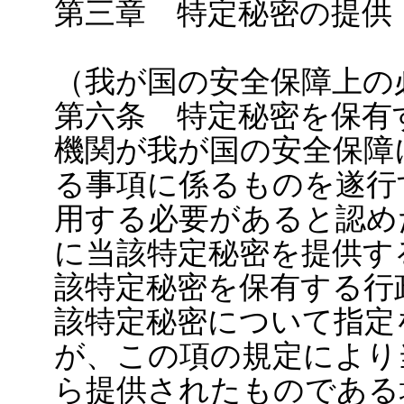
第三章 特定秘密の提供
（我が国の安全保障上の
第六条 特定秘密を保有
機関が我が国の安全保障
る事項に係るものを遂行
用する必要があると認め
に当該特定秘密を提供す
該特定秘密を保有する行
該特定秘密について指定
が、この項の規定により
ら提供されたものである