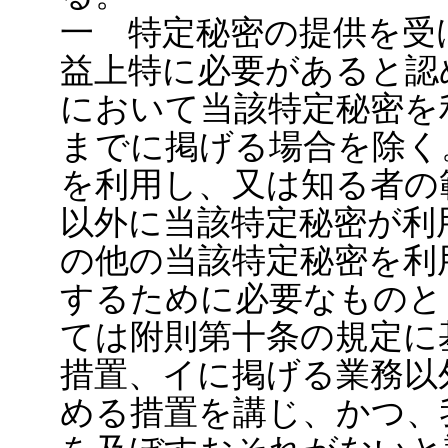
一 特定秘密の提供を受
益上特に必要があると認
において当該特定秘密を
までに掲げる場合を除く
を利用し、又は知る者の
以外に当該特定秘密が利
の他の当該特定秘密を利
するために必要なものと
ては附則第十条の規定に
措置、イに掲げる業務以
める措置を講じ、かつ、