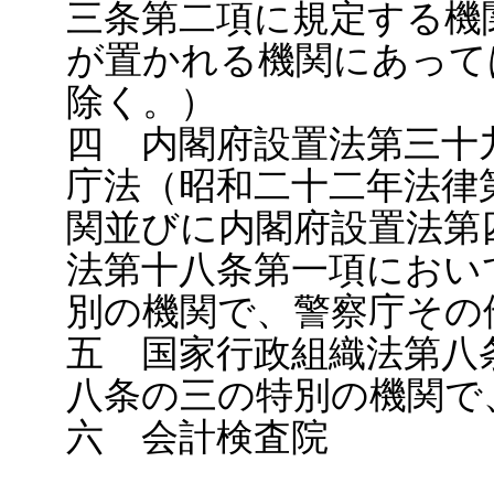
三条第二項に規定する機
が置かれる機関にあって
除く。）
四 内閣府設置法第三十
庁法（昭和二十二年法律
関並びに内閣府設置法第
法第十八条第一項におい
別の機関で、警察庁その
五 国家行政組織法第八
八条の三の特別の機関で
六 会計検査院