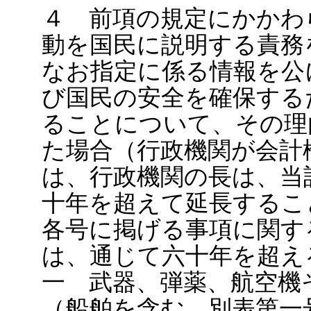
４ 前項の規定にかかわ
動を国民に説明する責務
なお指定に係る情報を公
び国民の安全を確保する
ることについて、その理
た場合（行政機関が会計
は、行政機関の長は、当
十年を超えて延長するこ
各号に掲げる事項に関す
は、通じて六十年を超え
一 武器、弾薬、航空機
（船舶を含む。別表第一