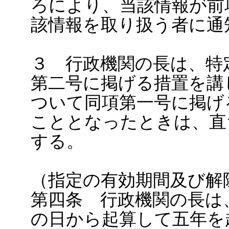
ろにより、当該情報が前
該情報を取り扱う者に通
３ 行政機関の長は、特
第二号に掲げる措置を講
ついて同項第一号に掲げ
こととなったときは、直
する。
（指定の有効期間及び解
第四条 行政機関の長は
の日から起算して五年を