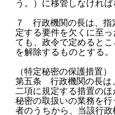
う。）に移管しなければ
７ 行政機関の長は、指
定する要件を欠くに至っ
ても、政令で定めるとこ
を解除するものとする。
（特定秘密の保護措置）
第五条 行政機関の長は
二項に規定する措置のほ
秘密の取扱いの業務を行
者のうちから、当該行政