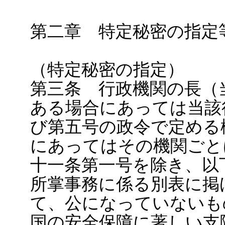
第二章 特定秘密の指定
（特定秘密の指定）
第三条 行政機関の長（
ある場合にあっては当該
び第五号の政令で定める
にあってはその機関ごと
十一条第一号を除き、以
所掌事務に係る別表に掲
て、公になっていないも
国の安全保障に著しい支