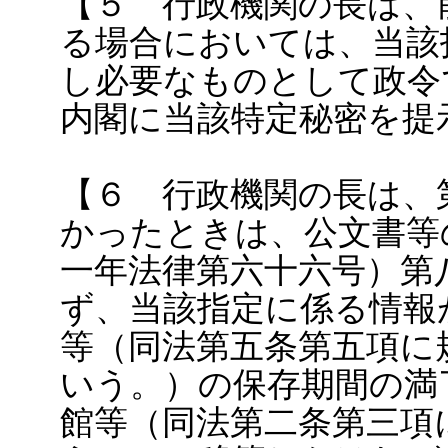
【５ 行政機関の長は、
る場合においては、当該
し必要なものとして政令
内閣に当該特定秘密を提
【６ 行政機関の長は、
かったときは、公文書等
一年法律第六十六号）第
ず、当該指定に係る情報
等（同法第五条第五項に
いう。）の保存期間の満
館等（同法第二条第三項