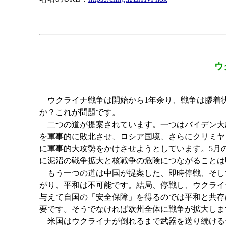
ウ
ウクライナ戦争は開始から1年余り、戦争は膠着状
か？これが問題です。
二つの道が提案されています。一つはバイデン大統
を軍事的に敗北させ、ロシア国境、さらにクリミヤ
に軍事的大攻勢をかけさせようとしています。5月
に泥沼の戦争拡大と核戦争の危険につながることは
もう一つの道は中国が提案した、即時停戦、そし
がり、平和は不可能です。結局、停戦し、ウクライ
与えて自国の「安全保障」を得るのでは平和と共存
要です。そうでなければ欧州全体に戦争が拡大しま
米国はウクライナが倒れるまで武器を送り続けるつ