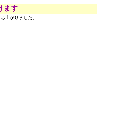
けます
立ち上がりました。