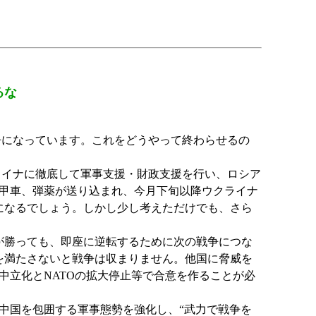
るな
争になっています。これをどうやって終わらせるの
ライナに徹底して軍事支援・財政支援を行い、ロシア
甲車、弾薬が送り込まれ、今月下旬以降ウクライナ
になるでしょう。しかし少し考えただけでも、さら
が勝っても、即座に逆転するために次の戦争につな
を満たさないと戦争は収まりません。他国に脅威を
立化とNATOの拡大停止等で合意を作ることが必
中国を包囲する軍事態勢を強化し、“武力で戦争を