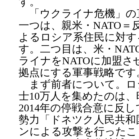
す。
「ウクライナ危機」の
一つは、親米・NATO
よるロシア系住民に対す
す。二つ目は、米・NA
ライナをNATOに加盟
拠点にする軍事戦略です
まず前者について。ロ
士10万人を集めたのは、
2014年の停戦合意に反
勢力「ドネツク人民共和
ンによる攻撃を行ったこ