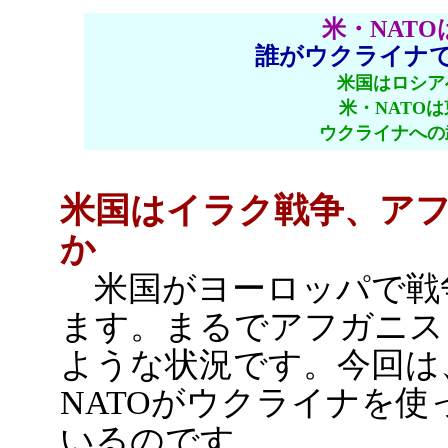
米・NAT
誰がウクライナ
米国はロシア
米・NATO
ウクライナへの
米国はイラク戦争、ア
か
米国がヨーロッパで戦
ます。まるでアフガニス
ような状況です。今回は
NATOがウクライナを
いるのです。