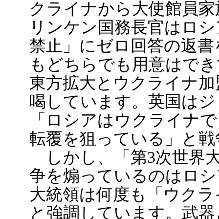
クライナから大使館員家
リンケン国務長官はロシ
禁止」にゼロ回答の返書
もどちらでも用意はでき
東方拡大とウクライナ加
喝しています。英国はジ
「ロシアはウクライナで
転覆を狙っている」と戦
しかし、「第3次世界大
争を煽っているのはロシ
大統領は何度も「ウクラ
と強調しています。武器