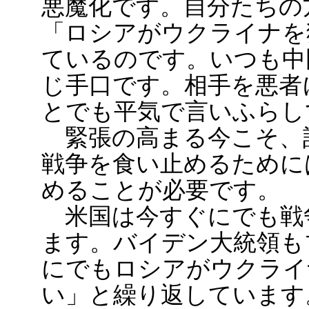
悪魔化です。自分たちの
「ロシアがウクライナを
ているのです。いつも中
じ手口です。相手を悪者
とでも平気で言いふらし
緊張の高まる今こそ、
戦争を食い止めるために
めることが必要です。
米国は今すぐにでも戦
ます。バイデン大統領も
にでもロシアがウクライ
い」と繰り返しています