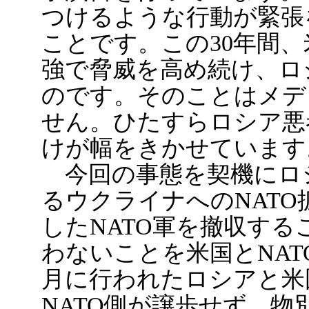
つけるような行動が緊張
ことです。この30年間、
強で脅威を高め続け、ロ
のです。そのことはメデ
せん。ひたすらロシア悪
けが幅をきかせています
今回の事態を契機にロシ
るウクライナへのNATO
したNATO軍を撤収する
わないことを米国とNAT
月に行われたロシアと米
NATO側が譲歩せず、