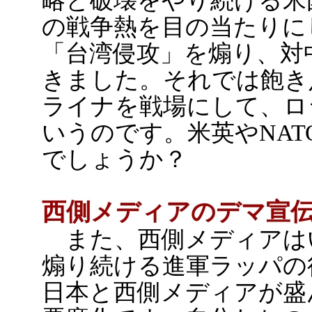
略と破壊をやり続ける米
の戦争熱を目の当たりに
「台湾侵攻」を煽り、対
きました。それでは飽き
ライナを戦場にして、ロ
いうのです。米英やNA
でしょうか？
西側メディアのデマ宣
また、西側メディアは
煽り続ける進軍ラッパの
日本と西側メディアが盛