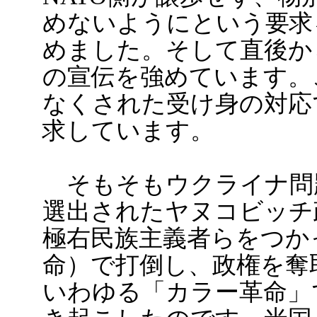
めないようにという要求
めました。そして直後か
の宣伝を強めています。
なくされた受け身の対応
求しています。
そもそもウクライナ問題
選出されたヤヌコビッチ
極右民族主義者らをつか
命）で打倒し、政権を奪
いわゆる「カラー革命」