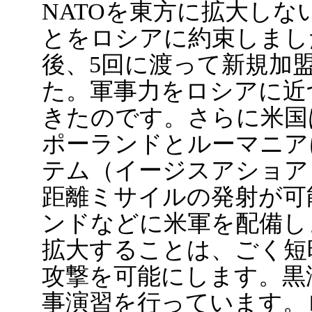
NATOを東方に拡大し
とをロシアに約束しまし
後、5回に渡って新規加
た。軍事力をロシアに近
きたのです。さらに米国
ポーランドとルーマニア
テム（イージスアショア
距離ミサイルの発射が可
ンドなどに米軍を配備し
拡大することは、ごく短
攻撃を可能にします。黒
事演習を行っています。