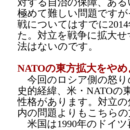
対する自治の保障、ある
極めて難しい問題ですが
戦についてはすでに201
た。対立を戦争に拡大せ
法はないのです。
NATOの東方拡大をやめ
今回のロシア側の怒り
史的経緯、米・NATOの
性格があります。対立の
内の問題よりもこちらの
米国は1990年のドイ