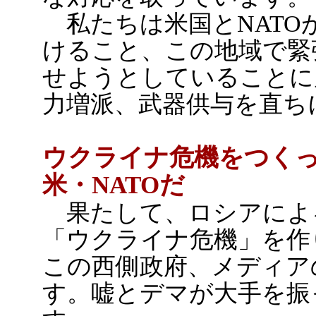
私たちは米国とNATO
けること、この地域で緊
せようとしていることに
力増派、武器供与を直ち
ウクライナ危機をつく
米・NATOだ
果たして、ロシアによ
「ウクライナ危機」を作
この西側政府、メディア
す。嘘とデマが大手を振