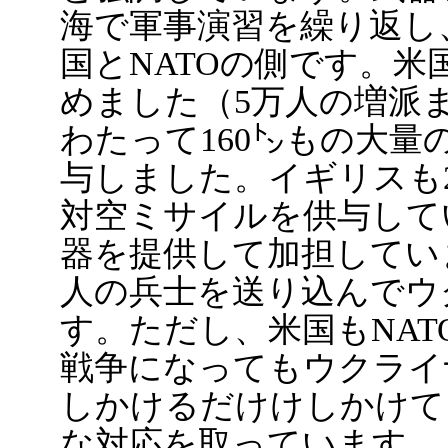
海で軍事演習を繰り返し
国とNATOの側です。米
めました（5万人の増派
わたって160㌧もの大
与しました。イギリスも2
対空ミサイルを供与して
器を提供して加担していま
人の兵士を送り込んでウ
す。ただし、米国もNA
戦争になってもウクライ
しかけるだけけしかけて
な対応を取っています。