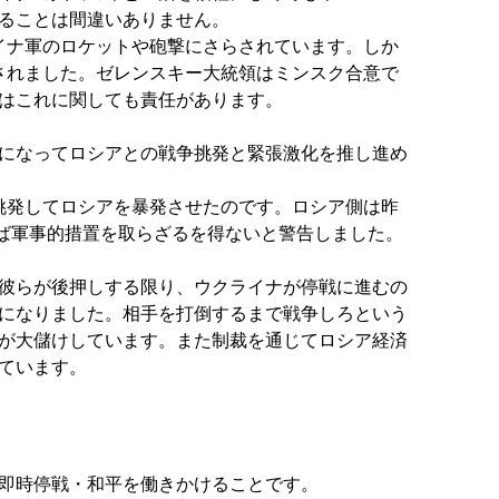
ることは間違いありません。
イナ軍のロケットや砲撃にさらされています。しか
されました。ゼレンスキー大統領はミンスク合意で
はこれに関しても責任があります。
になってロシアとの戦争挑発と緊張激化を推し進め
挑発してロシアを暴発させたのです。ロシア側は昨
れば軍事的措置を取らざるを得ないと警告しました。
彼らが後押しする限り、ウクライナが停戦に進むの
になりました。相手を打倒するまで戦争しろという
が大儲けしています。また制裁を通じてロシア経済
ています。
即時停戦・和平を働きかけることです。