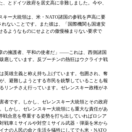
た、とドイツ政府を居丈高に非難しました。今や、
キー大統領は、米・NATO諸国の参戦を声高に要
されないことです。また彼は、「国際機関も国連安
せるようなものにせよとの傲慢極まりない要求で
章の擁護者、平和の使者だ」――これは、西側諸国
跋扈しています。反プーチンの熱狂はウクライナ戦
は英雄主義と称え持ち上げています。包囲され、奪
隊が、避難しようとする市民を銃撃していることも報
るリンチさえ行っています。ゼレンスキー政権がネ
害者です。しかし、ゼレンスキー大統領とその政府
。しかし、ゼレンスキー大統領にも重大な責任があ
停戦合意を尊重する姿勢を打ち出していればロシア
対戦車ミサイルや対空ミサイル武器・弾薬を米から
ナの人民の命と生活を犠牲にしてでも米・NATO