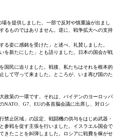
の場を提供しました。一部で反対や慎重論が出まし
するものではありません。逆に、戦争拡大への支持
する姿に感銘を受けた」と述べ、礼賛しました。
いを新たにした」とも語りました。日本の国会が戦
を国民に迫りました。戦後、私たちはそれを根本的
阻止して守って来ました。ところが、いま再び国のた
大政策の一環です。それは、バイデンのヨーロッパ
NATO、G7、EUの各首脳会議に出席し、対ロシ
行禁止区域」の設定、戦闘機の供与をはじめ武器・
と参戦を促す主張を行いました。イスラエル国会で
てきたことを糾弾しました。ロシアに戦費を稼がせ