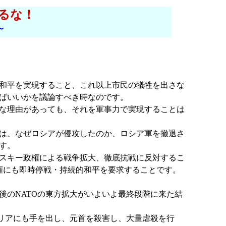
るな！
～
和平を実現すること、これ以上市民の犠牲を出さな
ばいいかを議論すべき時なのです。
な理由があっても、それを軍事力で実現することは
は、なぜロシアが侵攻したのか、ロシア軍を撤退さ
す。
スキー政権による戦争拡大、徹底抗戦に反対するこ
政権にも即時停戦・持続的和平を要求することです。
のNATOの東方拡大がいよいよ最終段階に来た結
リアにも手を出し、元首を殺害し、大量虐殺を行