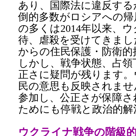
あり、国際法に違反する
倒的多数がロシアへの帰
の多くは2014年以来、
待、虐殺を受けてきまし
からの住民保護・防衛的
しかし、戦争状態、占領
正さに疑問が残ります。
民の意思も反映されませ
参加し、公正さが保障さ
ためにも停戦と政治的解
ウクライナ戦争の階級