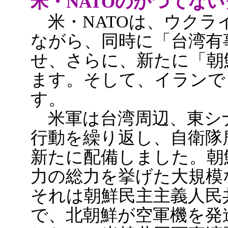
米・NATOのかつてな
米・NATOは、ウクラ
ながら、同時に「台湾有
せ、さらに、新たに「朝
ます。そして、イランで
す。
米軍は台湾周辺、東シ
行動を繰り返し、自衛隊
新たに配備しました。朝
力の総力を挙げた大規模
それは朝鮮民主主義人民
で、北朝鮮が空軍機を発