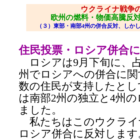
ウクライナ戦争
欧州の燃料・物価高騰反
（３）東部・南部4州の併合反対、しか
住民投票・ロシア併合
ロシアは9月下旬に、占
州でロシアへの併合に関
数の住民が支持したとし
は南部2州の独立と4州
ました。
私たちはこのウクライ
ロシア併合に反対します