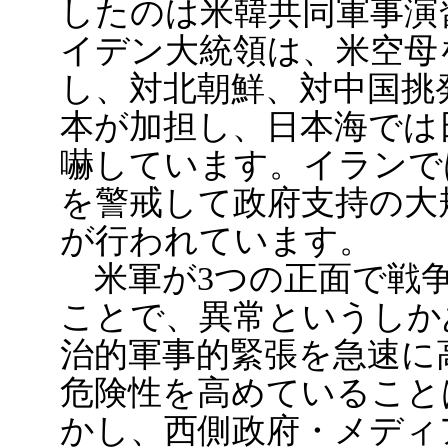
したのは米韓共同軍事演
イデン大統領は、米空母
し、対北朝鮮、対中国挑
本が加担し、日本海では
嚇しています。イランで
を警戒して政府支持の大
が行われています。
米軍が3つの正面で戦
ことで、異常というしか
治的軍事的緊張を急速に
危険性を高めていること
かし、西側政府・メディ