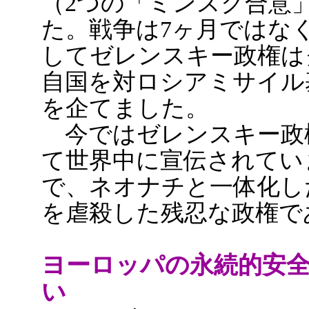
（2つの「ミンスク合意
た。戦争は7ヶ月ではな
してゼレンスキー政権は
自国を対ロシアミサイル
を企てました。
今ではゼレンスキー政
て世界中に宣伝されてい
で、ネオナチと一体化し
を虐殺した残忍な政権で
ヨーロッパの永続的安
い