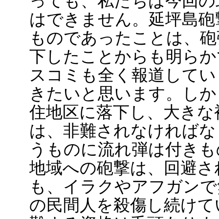
っても、私たちは今回の
はできません。延坪島砲
ものであったことは、砲
下したことからも明らか
スコミも全く報道してい
きたいと思います。しか
住地区に落下し、大きな
は、非難されなければな
うものに流れ弾は付きも
地域への砲撃は、回避さ
も、イラクやアフガンで
の民間人を殺傷し続けて