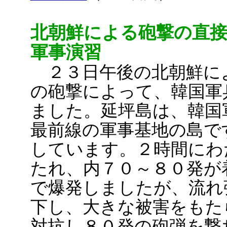
北朝鮮による砲撃の直
軍事演習
２３日午後の北朝鮮に
の砲撃によって、韓国軍
ました。延坪島は、韓国
最前線の軍事基地の島で
しています。２時間にわ
たれ、内７０～８０発が
で爆発しましたが、流れ
下し、大きな被害をもた
対抗し８０発の砲弾を撃