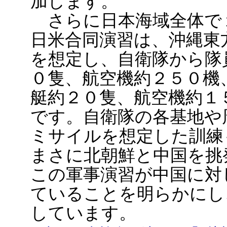
加します。
さらに日本海域全体で
日米合同演習は、沖縄東
を想定し、自衛隊から隊
０隻、航空機約２５０機
艇約２０隻、航空機約１
です。自衛隊の各基地や
ミサイルを想定した訓練
まさに北朝鮮と中国を挑
この軍事演習が中国に対
ていることを明らかにし
しています。