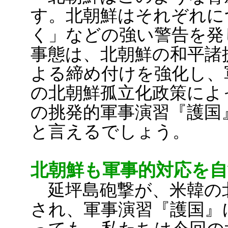
す。北朝鮮はそれぞれに
く」などの強い警告を発
事態は、北朝鮮の和平諸
よる締め付けを強化し、
の北朝鮮孤立化政策によ
の挑発的軍事演習『護国
と言えるでしょう。
北朝鮮も軍事的対応を
延坪島砲撃が、米韓の
され、軍事演習『護国』