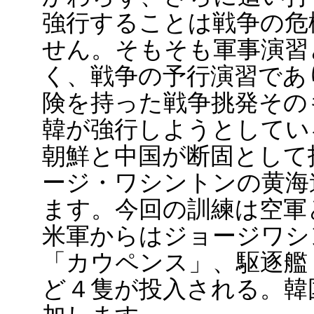
強行することは戦争の危
せん。そもそも軍事演習
く、戦争の予行演習であ
険を持った戦争挑発その
韓が強行しようとしてい
朝鮮と中国が断固として
ージ・ワシントンの黄海
ます。今回の訓練は空軍
米軍からはジョージワシ
「カウペンス」、駆逐艦
ど４隻が投入される。韓