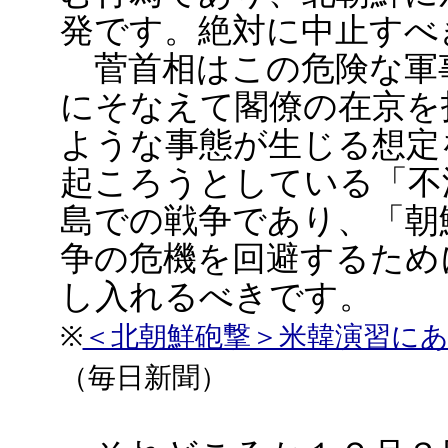
発です。絶対に中止すべ
菅首相はこの危険な軍
にそなえて閣僚の在京を
ような事態が生じる想定
起ころうとしている「不
島での戦争であり、「朝
争の危機を回避するため
し入れるべきです。
※
＜北朝鮮砲撃＞米韓演習に
（毎日新聞）