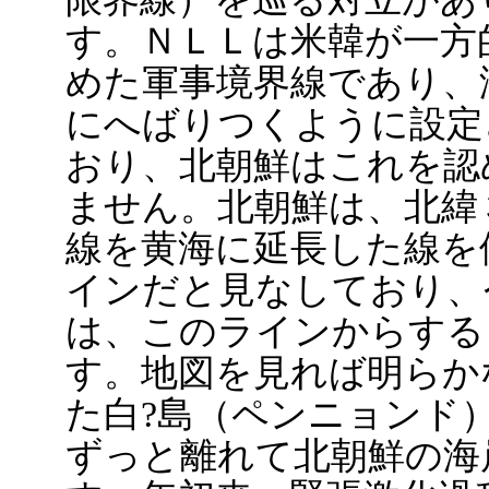
す。ＮＬＬは米韓が一方
めた軍事境界線であり、
にへばりつくように設定
おり、北朝鮮はこれを認
ません。北朝鮮は、北緯
線を黄海に延長した線を
インだと見なしており、
は、このラインからする
す。地図を見れば明らか
た白?島（ペンニョンド
ずっと離れて北朝鮮の海