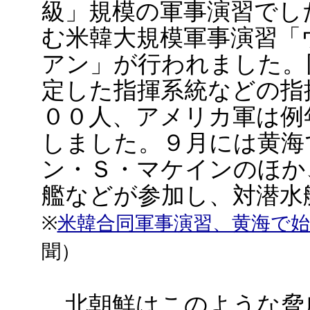
級」規模の軍事演習でし
む米韓大規模軍事演習「
アン」が行われました。
定した指揮系統などの指
００人、アメリカ軍は例
しました。９月には黄海
ン・Ｓ・マケインのほか
艦などが参加し、対潜水
※
米韓合同軍事演習、黄海で
聞）
北朝鮮はこのような脅