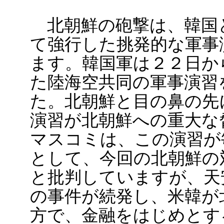
北朝鮮の砲撃は、韓国
て強行した挑発的な軍事
ます。韓国軍は２２日か
た陸海空共同の軍事演習
た。北朝鮮と目の鼻の先
演習が北朝鮮への重大な
マスコミは、この演習が
として、今回の北朝鮮の
と批判していますが、天
の事件が続発し、米韓が
方で、金融をはじめとす