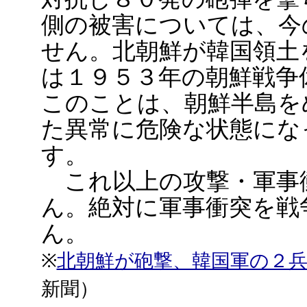
側の被害については、今
せん。北朝鮮が韓国領土
は１９５３年の朝鮮戦争
このことは、朝鮮半島を
た異常に危険な状態にな
す。
これ以上の攻撃・軍事
ん。絶対に軍事衝突を戦
ん。
※
北朝鮮が砲撃、韓国軍の２兵
新聞）