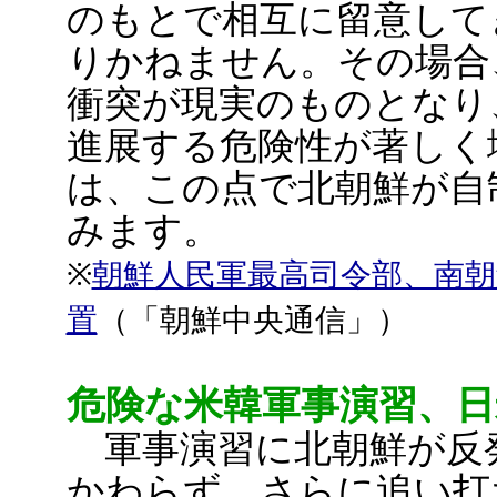
のもとで相互に留意して
りかねません。その場合
衝突が現実のものとなり
進展する危険性が著しく
は、この点で北朝鮮が自
みます。
※
朝鮮人民軍最高司令部、南
置
（「朝鮮中央通信」）
危険な米韓軍事演習、日
軍事演習に北朝鮮が反
かわらず、さらに追い打