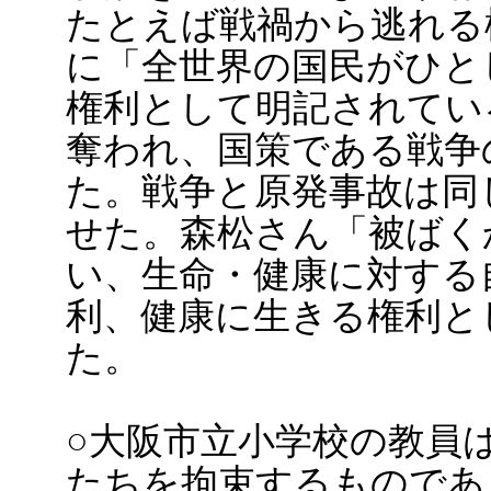
たとえば戦禍から逃れる
に「全世界の国民がひと
権利として明記されてい
奪われ、国策である戦争
た。戦争と原発事故は同
せた。森松さん「被ばく
い、生命・健康に対する
利、健康に生きる権利と
た。
○大阪市立小学校の教員
たちを拘束するものであ