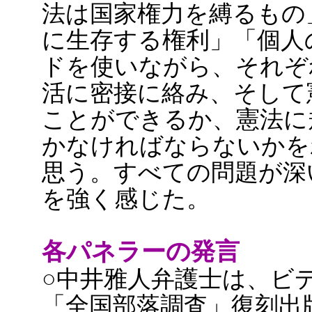
法は国家権力を縛るもの
に生存する権利」「個人
ドを使いながら、それぞ
活に密接に絡み、そして
ことができるか、憲法に
かなければならないかを
思う。すべての問題が深
を強く感じた。
各パネラーの発言
○中井雅人弁護士は、ビ
「全国部落調査」復刻出