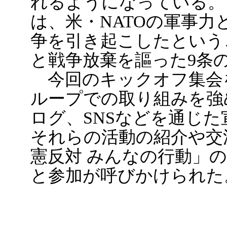
れるようになっている。
は、米・NATOの軍事
争を引き起こしたという
と戦争放棄を謳った9条
今回のキックオフ集会
ループでの取り組みを強
ログ、SNSなどを通じ
それらの活動の紹介や交
憲反対 みんなの行動」
と参加が呼びかけられた