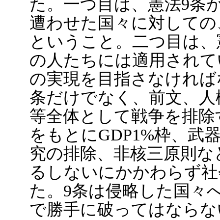
た。一つ目は、憲法9条
遭わせた国々に対しての
ということ。二つ目は、
の人たちには適用されて
の実現を目指さなければ
条だけでなく、前文、人
等全体として戦争を排除
をもとにGDP1%枠、武
究の排除、非核三原則な
るしないにかかわらず社
た。9条は侵略した国々
で勝手に破ってはならな