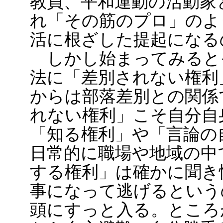
教員、平和運動の活動家
れ「その筋のプロ」のよ
活に根ざした提起になる
しかし始まってみると
法に「差別されない権利
からは部落差別との関係
れない権利」こそ自分自
「知る権利」や「言論の
日常的に職場や地域の中
する権利」は確かに聞き
事になって逃げるという
頭にすっと入る。ところ