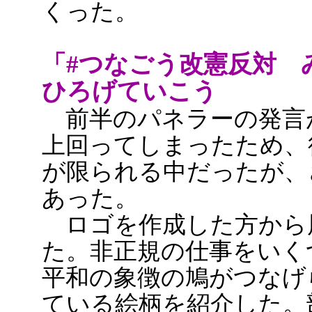
くった。
「#つなごう改憲反対 
ひろげていこう
前半のパネラーの発言
上回ってしまったため、
が限られる中だったが、
あった。
ロゴを作成した方から
た。非正規の仕事をいく
平和の象徴の鳩がつなげ
ている絵柄を紹介した。