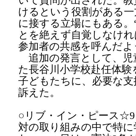
いて質問が出された。教
けるという役割がある一
に接する立場にもある。
とを絶えず自覚しなけれ
参加者の共感を呼んだよ
追加の発言として、児
た長谷川小学校赴任体験
子どもたちに、必要な支
訴えた。
○リブ・イン・ピース☆9
対の取り組みの中で特に