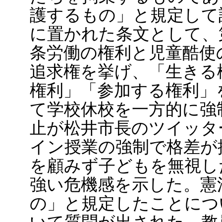
護するもの」と規定して
に置かれた条文として、第
条労働の権利と児童酷使の
追求権を挙げ、「生きる
権利」「参加する権利」
て学校休校を一方的に強
止が松井市長のツイッタ
イン授業の強制で格差が
を顧みず子どもを無視し
強い危機感を示した。憲
の」と規定したことにつ