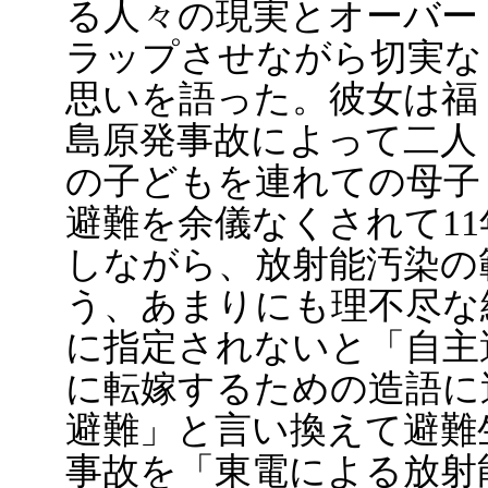
る人々の現実とオーバー
ラップさせながら切実な
思いを語った。彼女は福
島原発事故によって二人
の子どもを連れての母子
避難を余儀なくされて1
しながら、放射能汚染の
う、あまりにも理不尽な
に指定されないと「自主
に転嫁するための造語に
避難」と言い換えて避難
事故を「東電による放射