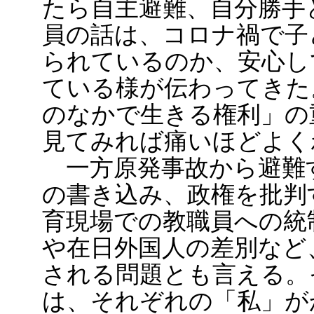
たら自主避難、自分勝手
員の話は、コロナ禍で子
られているのか、安心し
ている様が伝わってきた
のなかで生きる権利」の
見てみれば痛いほどよく
一方原発事故から避難
の書き込み、政権を批判
育現場での教職員への統
や在日外国人の差別など
される問題とも言える。
は、それぞれの「私」が