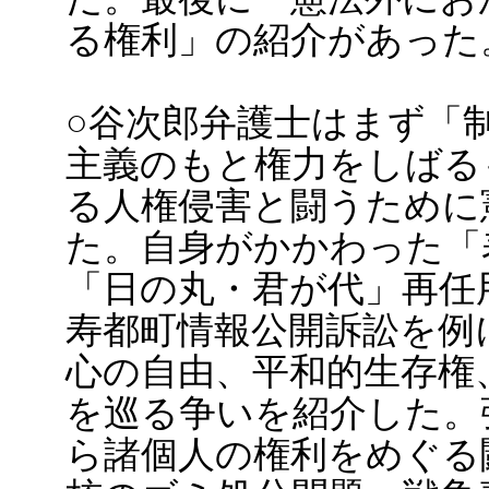
る権利」の紹介があった
○谷次郎弁護士はまず「
主義のもと権力をしばる
る人権侵害と闘うために
た。自身がかかわった「
「日の丸・君が代」再任
寿都町情報公開訴訟を例
心の自由、平和的生存権
を巡る争いを紹介した。
ら諸個人の権利をめぐる