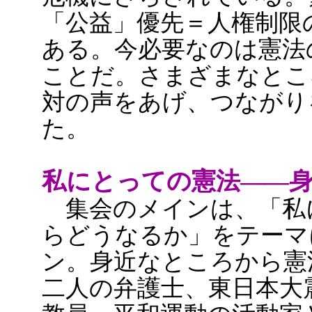
「公益」優先＝人権制限
ある。今必要なのは憲法
ことだ。さまざまなとこ
対の声をあげ、つながり
た。
私にとっての憲法――
集会のメインは、「私
らどうなるか」をテーマ
ン。身近なところから憲
二人の弁護士、東日本大