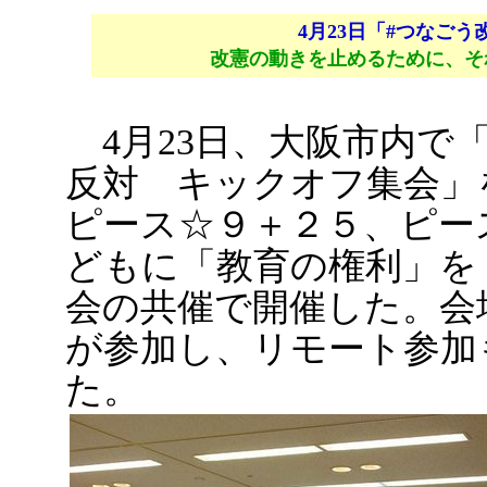
4月23日「#つなご
改憲の動きを止めるために、そ
4月23日、大阪市内で
反対 キックオフ集会」
ピース☆９＋２５、ピー
どもに「教育の権利」を
会の共催で開催した。会
が参加し、リモート参加
た。