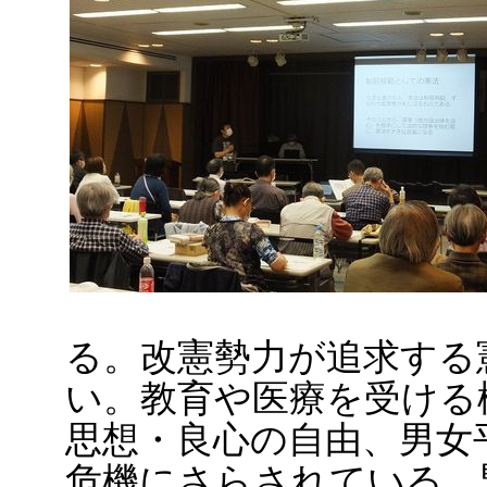
る。改憲勢力が追求する
い。教育や医療を受ける
思想・良心の自由、男女
危機にさらされている。