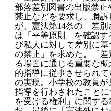
部落差別図書の出版禁止
禁止などを要求し、勝訴
が、憲法第14条の「差
は「平等原則」を確認す
び私人に対して差別に基
の禁止」を求めた。「差
る場面に通じる重要な概
的指導に従事させられて
の実現。小学校の教員が
指導を行わされたことに
を受ける権利」に関する
だ。最後に「憲法外にお