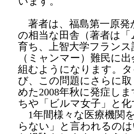
います。
著者は、福島第一原発か
の相当な田舎（著者は「
育ち、上智大学フランス
（ミャンマー）難民に出
組むようになります。タ
び、この問題にさらに取
めた2008年秋に発症し
ちや「ビルマ女子」と化
1年間様々な医療機関を
らない」と言われるのは