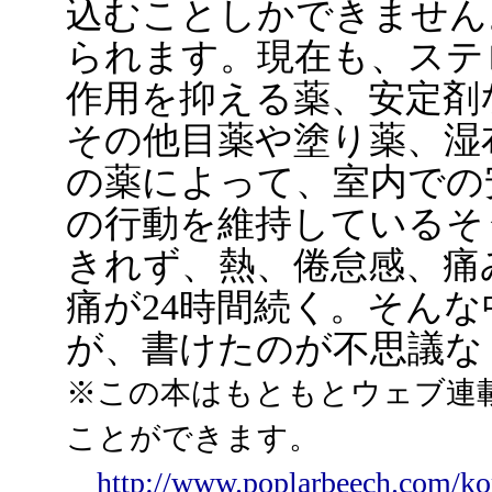
込むことしかできません
られます。現在も、ステ
作用を抑える薬、安定剤
その他目薬や塗り薬、湿
の薬によって、室内での
の行動を維持しているそ
きれず、熱、倦怠感、痛
痛が24時間続く。そん
が、書けたのが不思議な
※この本はもともとウェブ連
ことができます。
http://www.poplarbeech.com/ko