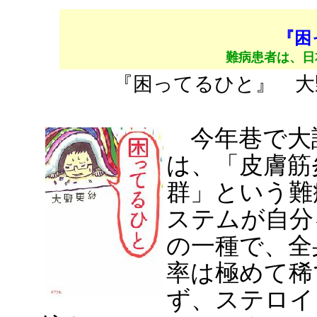
『困
難病患者は、日
『困ってるひと』 大野
今年巷で大
は、「皮膚筋
群」という難
ステムが自分
の一種で、全
率は極めて稀
ず、ステロイ