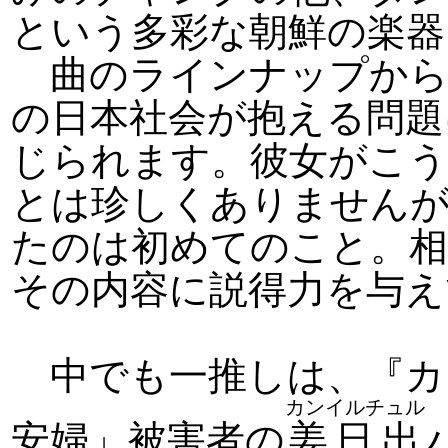
という多彩な朝鮮の楽器
曲のラインナップから
の日本社会が抱える問題
じられます。彼女がこ
とは珍しくありませんが
たのは初めてのこと。相
その内容に説得力を与え
中でも一推しは、『カ
カンイルチュル
安婦」被害者の
姜日出