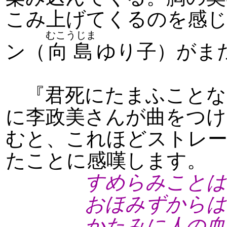
こみ上げてくるのを感
むこうじま
ン（
向島
ゆり子）がま
『君死にたまふことな
に李政美さんが曲をつけ
むと、これほどストレー
たことに感嘆します。
すめらみことは
おほみずからは出
かたみに人の血