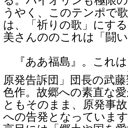
る。バイオリンも極限
うやく、このテンポで歌
は、「祈りの歌」にする
美さんののこれは「闘い
『ああ福島』。これは
原発告訴団」団長の武藤
色作。故郷への素直な愛
ともそのまま、原発事故
への告発となっています