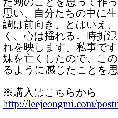
た甥のことを思って作っ
思い、自分たちの中に生
調は前向き。とはいえ、
く、心は揺れる。時折混
れを映します。私事です
妹を亡くしたので、この
るように感じたことを
※購入はこちらから
http://leejeongmi.com/pos