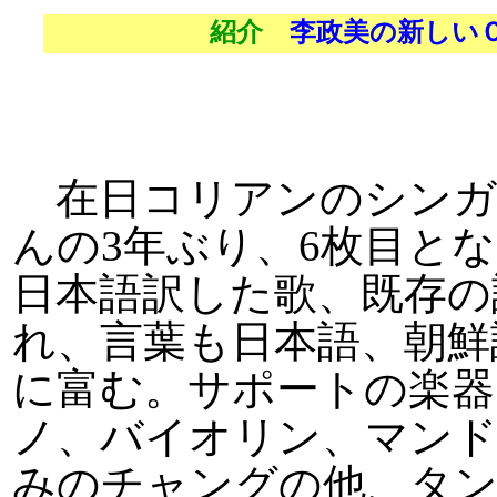
紹介
李政美の新しいＣ
在日コリアンのシンガ
んの3年ぶり、6枚目と
日本語訳した歌、既存の
れ、言葉も日本語、朝鮮
に富む。サポートの楽器
ノ、バイオリン、マンド
みのチャングの他、タ