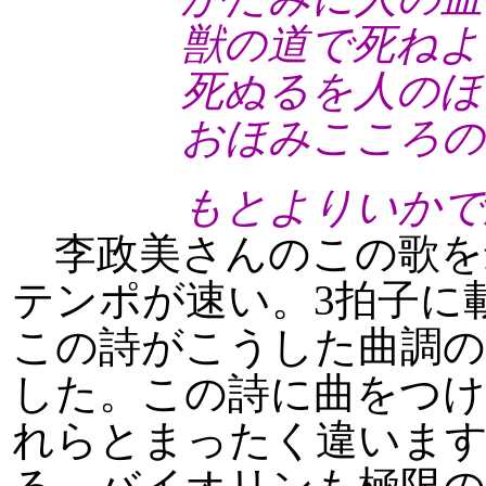
獣の道で死ねよ
死ぬるを人のほま
おほみこころのふ
もとよりいかで
李政美さんのこの歌を
テンポが速い。3拍子に
この詩がこうした曲調
した。この詩に曲をつ
れらとまったく違います