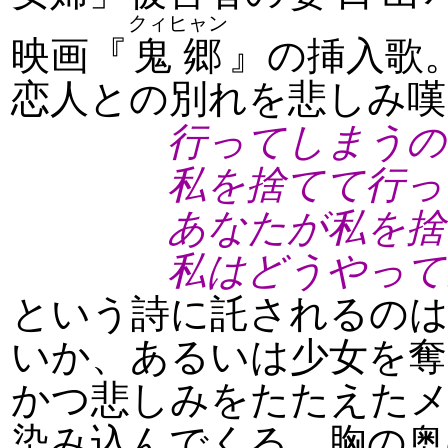
クィヒャン
映画『
鬼郷
』の挿入歌
恋人との別れを悲しみ嘆
行ってしまうので
私を捨てて行って
あなたが私を捨て
私はどうやって生
という詩に託されるのは
いか、あるいは少女を奪
かつ悲しみをたたえたメ
染み込んでくる。胸の奥