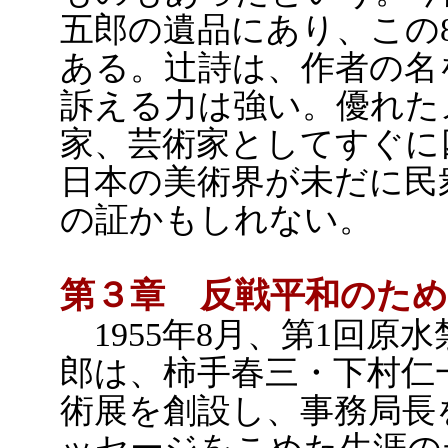
五郎の遺品にあり、この
ある。辻詩は、作者の名
訴える力は強い。優れた
家、芸術家としてすぐに
日本の美術界が未だに民
の証かもしれない。
第３章 反戦平和のため
1955年8月、第1回原
郎は、柿手春三・下村仁
術展を創設し、事務局長