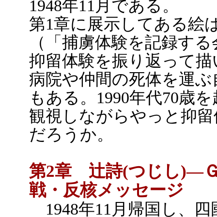
1948年11月である。
第1章に展示してある絵は
（「捕虜体験を記録する
抑留体験を振り返って描
病院や仲間の死体を運ぶ
もある。1990年代70
観視しながらやっと抑留
だろうか。
第2章 辻詩(つじし)
戦・反核メッセージ
1948年11月帰国し、