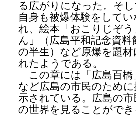
る広がりになった。そし
自身も被爆体験をしてい
れ、絵本「おこりじぞう
ん」（広島平和記念資料
の半生）など原爆を題材
れたようである。
この章には「広島百橋
など広島の市民のために
示されている。広島の市
の世界を見ることができ