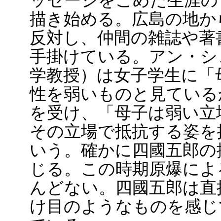
ッセージをこめた生涯の
描き始める。広島の地か
反対し、仲間の雑誌や著
手掛けている。アン・シ
学教授）は女子学生に「
性を弱いものと見ている
を受け、「母子は弱い立
その立場で抵抗する姿を
いう。確かに四國五郎の
じる。この時期原爆によ
んどない。四國五郎は直
け目のようなものを感じ