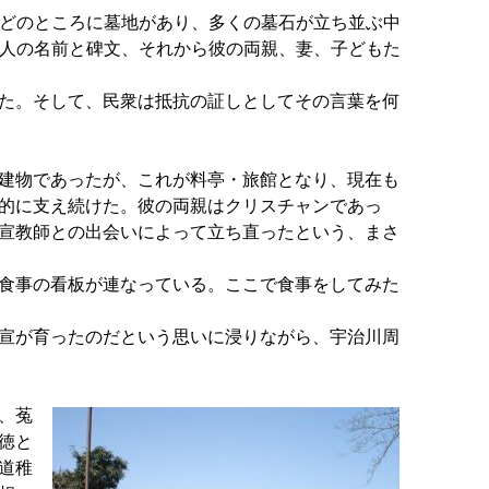
どのところに墓地があり、多くの墓石が立ち並ぶ中
人の名前と碑文、それから彼の両親、妻、子どもた
た。そして、民衆は抵抗の証しとしてその言葉を何
建物であったが、これが料亭・旅館となり、現在も
的に支え続けた。彼の両親はクリスチャンであっ
宣教師との出会いによって立ち直ったという、まさ
食事の看板が連なっている。ここで食事をしてみた
宣が育ったのだという思いに浸りながら、宇治川周
、菟
徳と
道稚