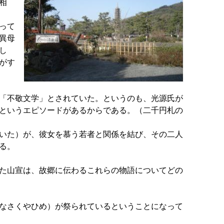
相
って
異母
し
がす
「不敬文学」とされていた。というのも、光源氏が
というエピソードがあるからである。（二千円札の
いた）が、彼女を慕う若者と関係を結び、その二人
る。
た山宣は、故郷に伝わるこれらの物語についてどの
なさくやひめ）が祭られているということになって