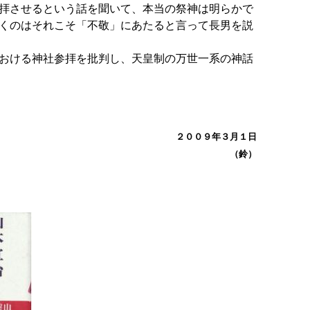
拝させるという話を聞いて、本当の祭神は明らかで
くのはそれこそ「不敬」にあたると言って長男を説
おける神社参拝を批判し、天皇制の万世一系の神話
２００９年３月１日
（鈴）