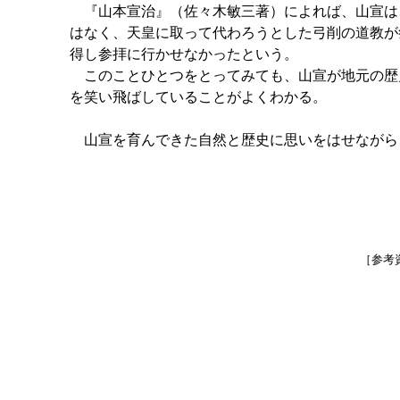
『山本宣治』（佐々木敏三著）によれば、山宣は
はなく、天皇に取って代わろうとした弓削の道教が
得し参拝に行かせなかったという。
このことひとつをとってみても、山宣が地元の歴
を笑い飛ばしていることがよくわかる。
山宣を育んできた自然と歴史に思いをはせながら
［参考