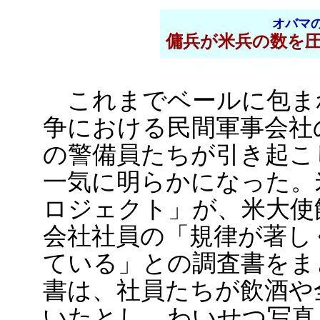
オバマの
傭兵が米兵の数を
これまでベールに包ま
争における民間軍事会社
の警備員たちが引き起こ
一気に明らかになった。
ロジェクト」が、米大使
会社社員の「規律が著し
ている」との調査書をま
書は、社員たちが飲酒や
いたとし、わいせつ写真