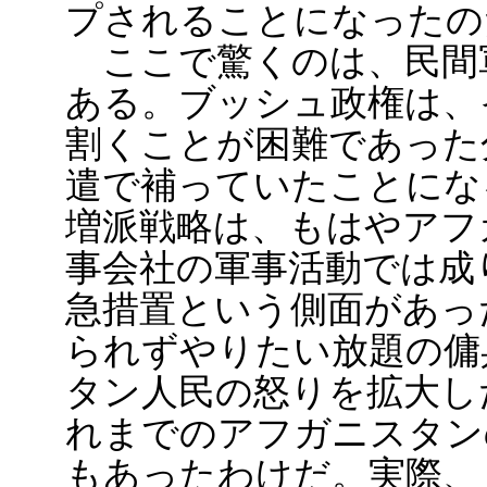
プされることになったの
ここで驚くのは、民間
ある。ブッシュ政権は、
割くことが困難であった
遣で補っていたことにな
増派戦略は、もはやアフ
事会社の軍事活動では成
急措置という側面があっ
られずやりたい放題の傭
タン人民の怒りを拡大し
れまでのアフガニスタン
もあったわけだ。実際、