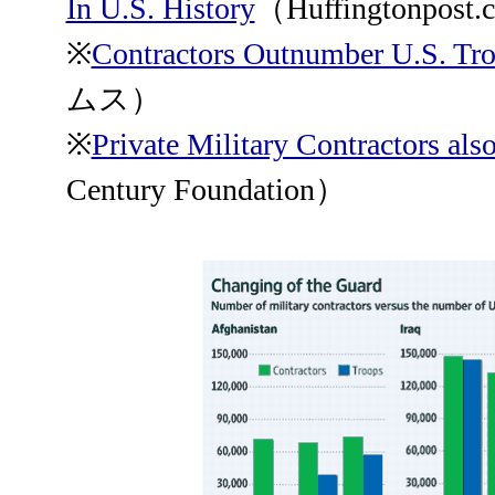
In U.S. History
（Huffingtonpost
※
Contractors Outnumber U.S. Tro
ムス）
※
Private Military Contractors als
Century Foundation）