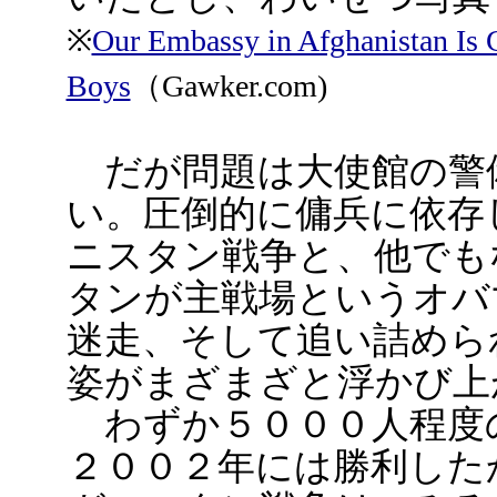
※
Our Embassy in Afghanistan Is 
Boys
（Gawker.com)
だが問題は大使館の警
い。圧倒的に傭兵に依存
ニスタン戦争と、他でも
タンが主戦場というオバ
迷走、そして追い詰めら
姿がまざまざと浮かび上
わずか５０００人程度
２００２年には勝利した