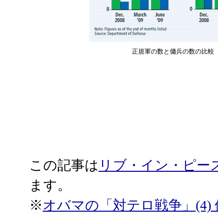
正規軍の数と傭兵の数の比較
この記事は
リブ・イン・ピー
ます。
※
オバマの「対テロ戦争」(4