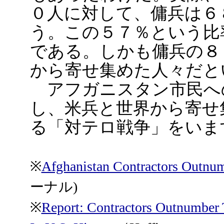
０人に対して、傭兵は６
う。この５７％という比
である。しかも傭兵の８
から寄せ集めた人々だと
アフガニスタン市民へ
し、米兵と世界から寄せ
る「対テロ戦争」をいま
※
Afghanistan Contractors Outnu
ーナル)
※
Report: Contractors Outnumber 