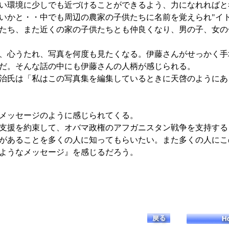
い環境に少しでも近づけることができるよう、力になれればと
いかと・・中でも周辺の農家の子供たちに名前を覚えられ"イト
たち、また近くの家の子供たちとも仲良くなり、男の子、女の
、心うたれ、写真を何度も見たくなる。伊藤さんがせっかく手
だ。そんな話の中にも伊藤さんの人柄が感じられる。
治氏は「私はこの写真集を編集しているときに天啓のようにあ
メッセージのように感じられてくる。
支援を約束して、オバマ政権のアフガニスタン戦争を支持する
があることを多くの人に知ってもらいたい。また多くの人にこ
ようなメッセージ』を感じるだろう。