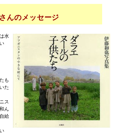
さんのメッセージ
は水
い
たも
いた
ニス
和ん
自給
い