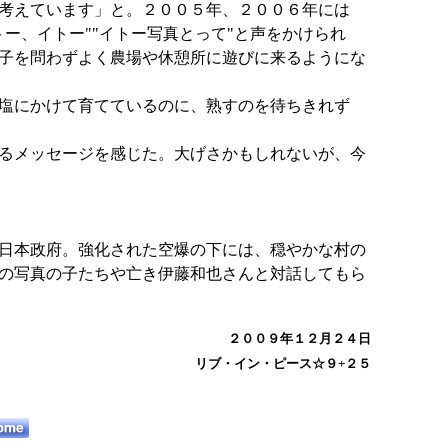
考えています」と。２００５年、２００６年には
ー、イトー""イトー写真とって"と声をかけられ
子を問わずよく農場や休憩所に遊びに来るようにな
塩にかけて育てているのに、熟すのを待ちきれず
るメッセージを感じた。大げさかもしれないが、今
日本政府。強化された空爆の下には、穏やかな村の
の写真の子たちや亡き伊藤和也さんと対話してもら
２００９年１２月２４日
リブ・イン・ピース☆９+２５