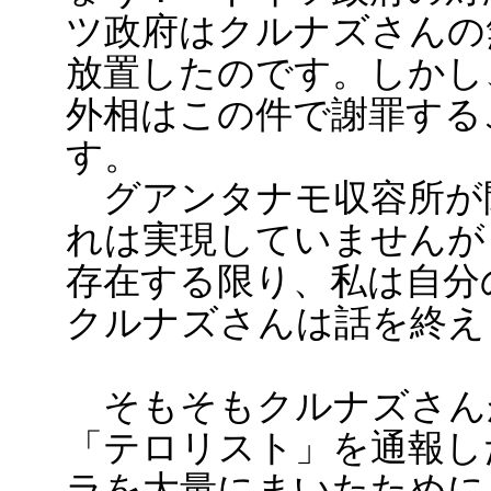
ツ政府はクルナズさんの
放置したのです。しかし
外相はこの件で謝罪する
す。
グアンタナモ収容所が
れは実現していませんが
存在する限り、私は自分
クルナズさんは話を終え
そもそもクルナズさん
「テロリスト」を通報し
ラを大量にまいたために