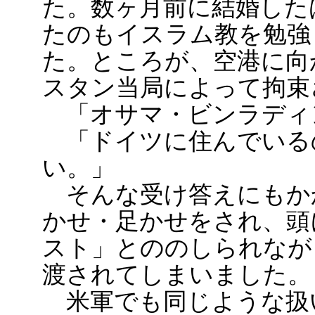
た。数ヶ月前に結婚した
たのもイスラム教を勉強
た。ところが、空港に向
スタン当局によって拘束
「オサマ・ビンラディ
「ドイツに住んでいる
い。」
そんな受け答えにもか
かせ・足かせをされ、頭
スト」とののしられなが
渡されてしまいました。
米軍でも同じような扱