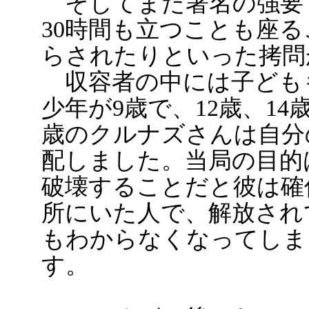
そしてまた署名の強要
30時間も立つことも座
らされたりといった拷問
収容者の中には子ども
少年が9歳で、12歳、1
歳のクルナズさんは自分
配しました。当局の目的
破壊することだと彼は確
所にいた人で、解放され
もわからなくなってしま
す。