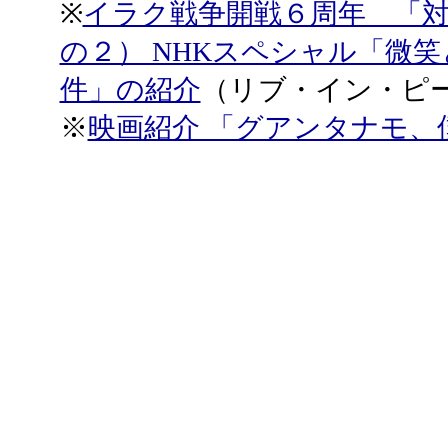
※
イラク戦争開戦６周年 「
の２） NHKスペシャル「微
件」の紹介
（リブ・イン・ピ
※
映画紹介 「グアンタナモ、