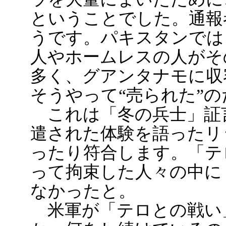
ということでした。通報者
うです。パキスタンでは
人やホームレスの人がそ
多く、グアンタナモに収
そうやって“売られた”
これは「冬の兵士」証
遣された体験を語ったリ
ったり符合します。「テ
って拘束した人々の中に
なかったと。
米軍が「テロとの戦い