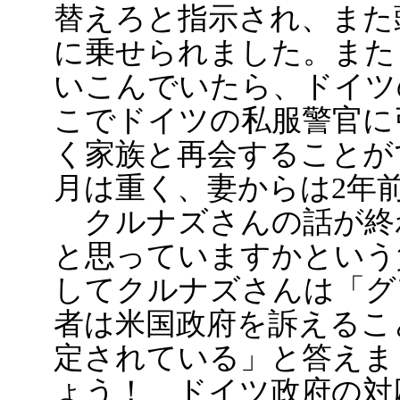
替えろと指示され、また
に乗せられました。また
いこんでいたら、ドイツ
こでドイツの私服警官に
く家族と再会することが
月は重く、妻からは2年
クルナズさんの話が終
と思っていますかという
してクルナズさんは「グ
者は米国政府を訴えるこ
定されている」と答えま
ょう！ ドイツ政府の対