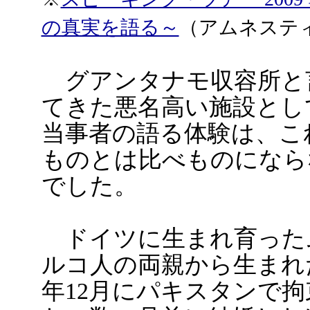
の真実を語る～
（アムネステ
グアンタナモ収容所と
てきた悪名高い施設とし
当事者の語る体験は、こ
ものとは比べものになら
でした。
ドイツに生まれ育った
ルコ人の両親から生まれた
年12月にパキスタンで拘