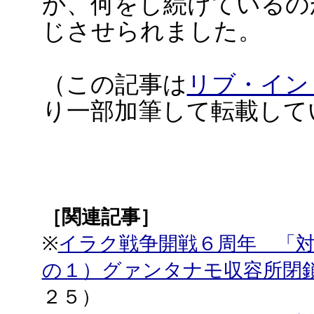
か、何をし続けているの
じさせられました。
（この記事は
リブ・イン
り一部加筆して転載して
［関連記事］
※
イラク戦争開戦６周年 「
の１）グァンタナモ収容所閉
２５）