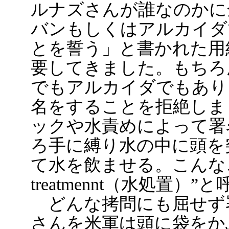
ルナズさんが誰なのかに
バンもしくはアルカイダ
とを誓う」と書かれた用
要してきました。もちろ
でもアルカイダでもあり
名をすることを拒絶しま
ックや水責めによって署
ろ手に縛り水の中に頭を
て水を飲ませる。こんなこと
treatmennt（水処置
どんな拷問にも屈せず
さんを米軍は頭に袋をか