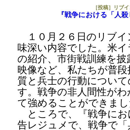
［投稿］リブイ
『戦争における「人殺
１０月２６日のリブイ
味深い内容でした。米イ
の紹介、市街戦訓練を披
映像など、私たちが普段
質と兵士の行動について
す。戦争の非人間性がわ
て強めることができまし
ところで、『戦争にお
告レジュメで、戦争で「