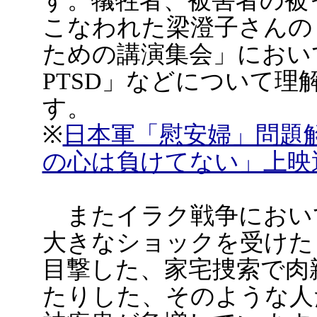
す。犠牲者、被害者の被
こなわれた梁澄子さんの
ための講演集会」におい
PTSD」などについて
す。
※
日本軍「慰安婦」問題
の心は負けてない」上映
またイラク戦争におい
大きなショックを受けた
目撃した、家宅捜索で肉
たりした、そのような人