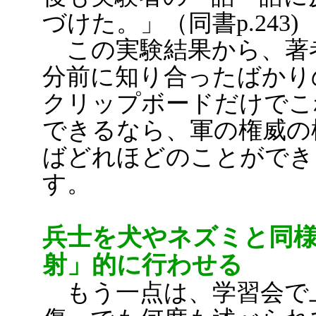
づけた。」（同書p.243)
この実験結果から、著
分前に知り合ったばかり
クリップボードだけでこ
できるなら、軍の権威の
ばどれほどのことができ
す。
兵士を犬やネズミと同
射」的に行わせる
もう一点は、学習会で