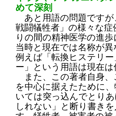
めて深刻
あと用語の問題ですが
戦闘犠牲者」の様々な症
りの間の精神医学の進歩
当時と現在では名称が異
例えば「転換ヒステリー
ー」という用語は現在は
また、この著者自身、
を中心に据えたために、
いては突っ込んでとりあ
しれない」と断り書きを