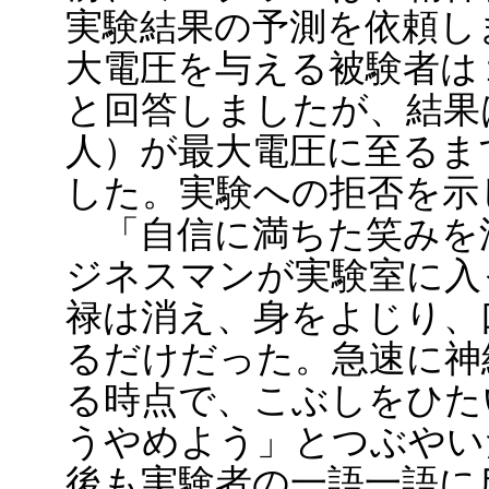
実験結果の予測を依頼し
大電圧を与える被験者は
と回答しましたが、結果は
人）が最大電圧に至るま
した。実験への拒否を示
「自信に満ちた笑みを
ジネスマンが実験室に入
禄は消え、身をよじり、
るだけだった。急速に神
る時点で、こぶしをひた
うやめよう」とつぶやい
後も実験者の一語一語に