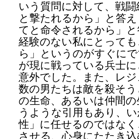
いう質問に対して、戦闘
と撃たれるから」と答え
てと命令されるから」と
経験のない私にとっても
ら」というのがすぐにで
が現に戦っている兵士に
意外でした。また、レジ
数の男たちは敵を殺そう
の生命、あるいは仲間の
うような引用もあり、い
性」に任せるのではなく
させる、心身にたたき込