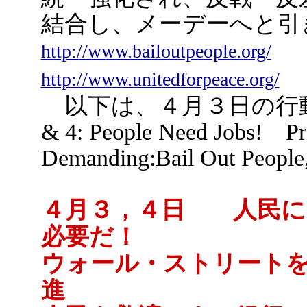
結合し、メーデーへと引
http://www.bailoutpeople.org/
http://www.unitedforpeace.org/
以下は、４月３日の行動を報
& 4: People Need Jobs! Pro
Demanding:Bail Out Pe
４月３，４日 人民に
必要だ！
ウォール・ストリート
進