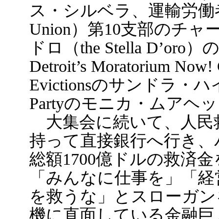
ス・シルベラ、運輸労働者組合（T
Union）第10支部の
ドロ（the Stella D’
Detroit’s Moratorium Now! C
Evictionsのサンドラ・ハイ
Partyのモニカ・ムアヘ
大集会に続いて、人民
持って直接銀行へ行き、
総額1700億ドルの救済
「みんなに仕事を」「経
を救うな」とスローガン
機に直面している金融巨