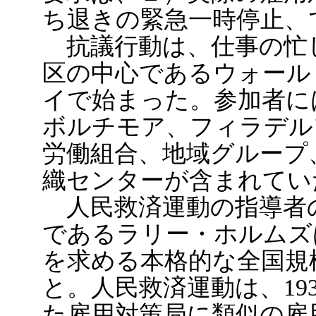
ち退きの緊急一時停止、
抗議行動は、仕事の忙
区の中心であるウォール
イで始まった。参加者に
ボルチモア、フィラデル
労働組合、地域グループ
織センターが含まれてい
人民救済運動の指導者
であるラリー・ホルムズ
を求める本格的な全国規
と。人民救済運動は、19
た雇用対策局に類似の雇