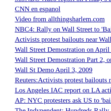
CNN en espanol
Video from allthingsharlem.com
NBC4: Rally on Wall Street to 'Bai
Activists protest bailouts near Wal
Wall Street Demostration on April
Wall Street Demostration Part 2, o
Wall St Demo April 3, 2009
Reuters:Activists protest bailouts 
Los Angeles IAC report on LA act
AP: NYC protesters ask US to 'bail
The Indypendent: Hundreds Rally 