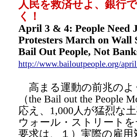
人民を救済せよ、銀行
く！
April 3 & 4: People Need 
Protesters March on Wall
Bail Out People, Not Bank
http://www.bailoutpeople.org/april
高まる運動の前兆のよ
（the Bail out the P
応え、1,000人が猛烈
ウォール・ストリートを
要求は、１）実際の雇用