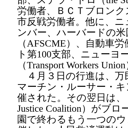
労働者、ＢＣＴブロンク
市反戦労働者。他に、ニュ
ンバー、ハーバードの米
（AFSCME）、自動車
ト第100支部、ニューヨ
（Transport Workers Uni
４月３日の行進は、万
マーチン・ルーサー・キ
催された。その翌日は、ＵＦＰＪ（
Justice Coaliti
園で終わるもう一つのウ