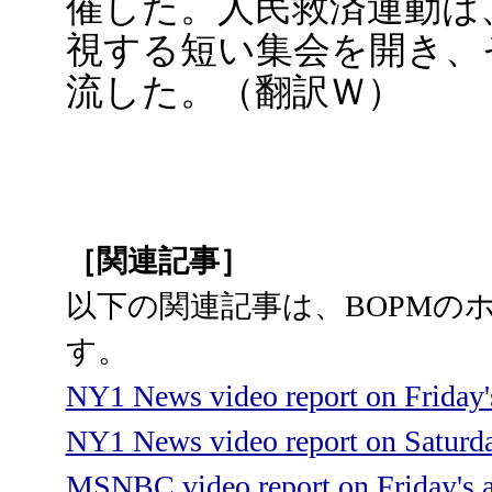
催した。人民救済運動は
視する短い集会を開き、
流した。（翻訳Ｗ）
［関連記事］
以下の関連記事は、BOPMの
す。
NY1 News video report on Friday's
NY1 News video report on Saturda
MSNBC video report on Friday's a