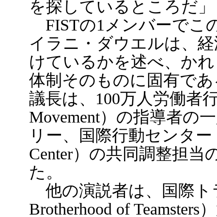
を探しているところだ」
FISTの1メンバーで
イラニ・ダウエルは、経
けているかを述べ、かれ
体制そのものに固有であ
議長は、100万人労働者行進運動（
Movement）の指導
リー、国際行動センター（the Int
Center）の共同調整
た。
他の演説者は、国際トラック運
Brotherhood of Tea