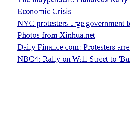
Economic Crisis
NYC protesters urge government to
Photos from Xinhua.net
Daily Finance.com: Protesters arres
NBC4: Rally on Wall Street to 'Bai