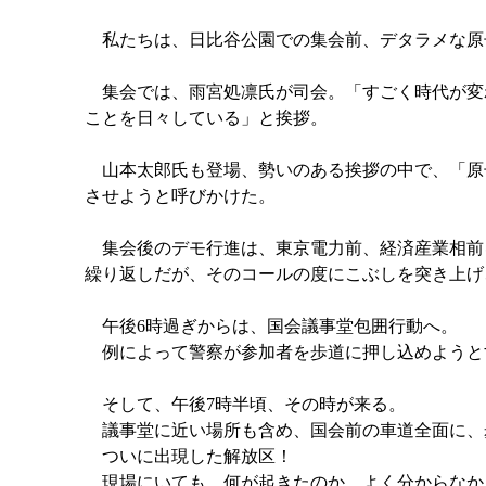
私たちは、日比谷公園での集会前、デタラメな原
集会では、雨宮処凛氏が司会。「すごく時代が変
ことを日々している」と挨拶。
山本太郎氏も登場、勢いのある挨拶の中で、「原
させようと呼びかけた。
集会後のデモ行進は、東京電力前、経済産業相前
繰り返しだが、そのコールの度にこぶしを突き上げ
午後6時過ぎからは、国会議事堂包囲行動へ。
例によって警察が参加者を歩道に押し込めようと
そして、午後7時半頃、その時が来る。
議事堂に近い場所も含め、国会前の車道全面に、
ついに出現した解放区！
現場にいても、何が起きたのか、よく分からなか