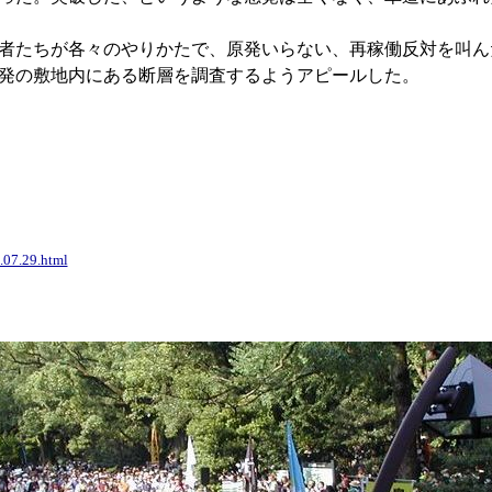
者たちが各々のやりかたで、原発いらない、再稼働反対を叫ん
発の敷地内にある断層を調査するようアピールした。
.07.29.html