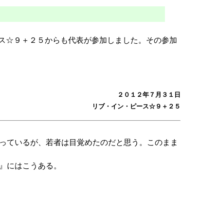
ース☆９＋２５からも代表が参加しました。その参加
２０１２年７月３１日
リブ・イン・ピース☆９＋２５
っているが、若者は目覚めたのだと思う。このまま
』にはこうある。