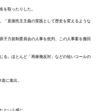
名を取ったりした。
、「直接民主主義の実践として歴史を変えるような
原子力規制委員会の人事を批判、この人事案を撤回
じる。ほとんど「再稼働反対」などの短いコールの
車道に進出。
たという感じ。