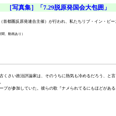
［写真集］「7.29脱原発国会大包囲」
包囲」（首都圏反原発連合主催）が行われ、私たちリブ・イン・ピ
新聞、動画あり）
古くさい政治評論家は、そのうちに熱気も冷めるだろう、と言
。
ープが参加していた。彼らの歌『ナメられてるにもほどがある