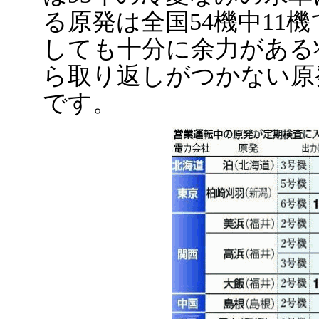
る原発は全国54機中11
しても十分に余力がある
ら取り返しがつかない原
です。