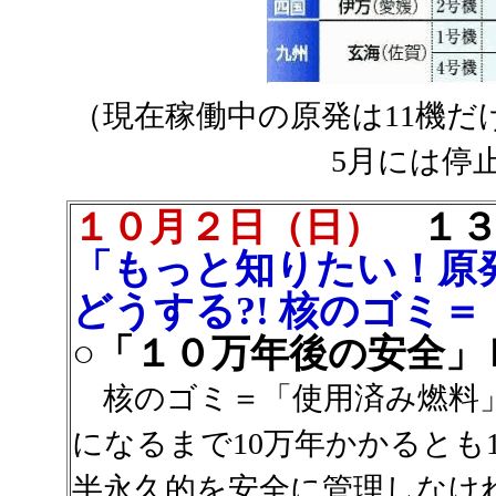
（現在稼働中の原発は11機
5月には停
１０月２日（日）
１３
「もっと知りたい！原
どうする?! 核のゴミ
○「１０万年後の安全」
核のゴミ＝「使用済み燃料
になるまで10万年かかるとも
半永久的を安全に管理しなけ