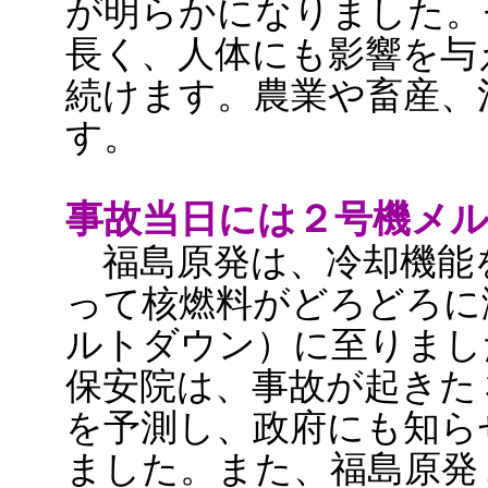
が明らかになりました。セ
長く、人体にも影響を与
続けます。農業や畜産、
す。
事故当日には２号機メ
福島原発は、冷却機能
って核燃料がどろどろに
ルトダウン）に至りまし
保安院は、事故が起きた
を予測し、政府にも知ら
ました。また、福島原発