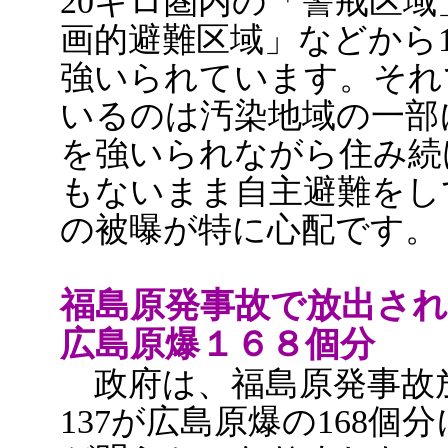
20キロ圏内の「警戒区
画的避難区域」などから
強いられています。それ
いるのは汚染地域の一部
を強いられながら住み続
もないまま自主避難をし
の被曝が特に心配です。
福島原発事故で放出され
広島原爆１６８個分
政府は、福島原発事故
137が広島原爆の168