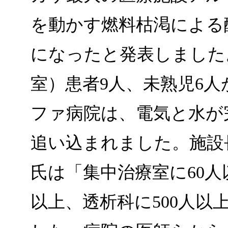
を動かす燃料枯渇による
になったと発表しました。
室）患者9人、未熟児6
ファ病院は、電気と水が
追い込まれました。施設
氏は「集中治療室に60人
以上、透析科に500人