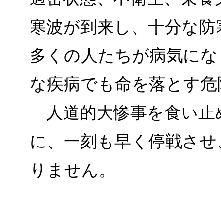
寒波が到来し、十分な防
多くの人たちが病気にな
な疾病でも命を落とす危
人道的大惨事を食い止
に、一刻も早く停戦させ
りません。