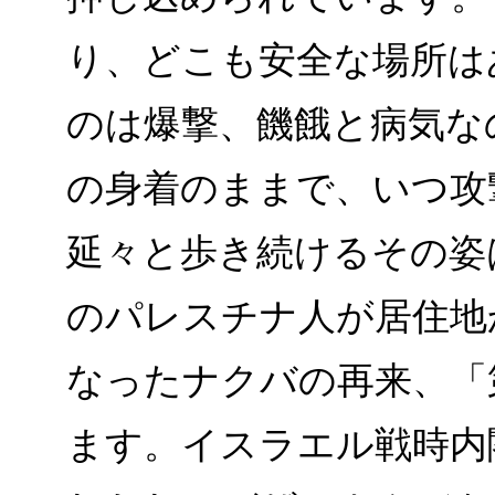
り、どこも安全な場所は
のは爆撃、饑餓と病気な
の身着のままで、いつ攻
延々と歩き続けるその姿は
のパレスチナ人が居住地
なったナクバの再来、「
ます。イスラエル戦時内