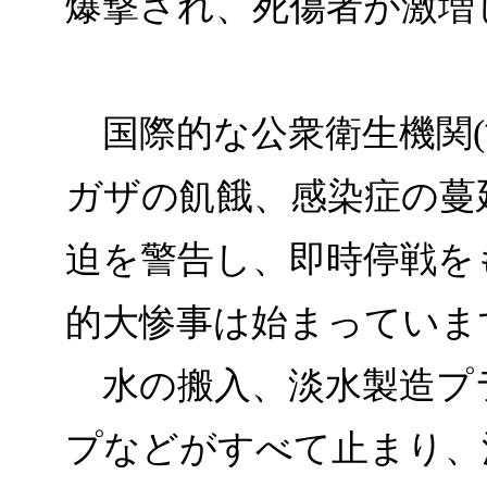
爆撃され、死傷者が激増
国際的な公衆衛生機関(世
ガザの飢餓、感染症の蔓
迫を警告し、即時停戦を
的大惨事は始まっていま
水の搬入、淡水製造プ
プなどがすべて止まり、