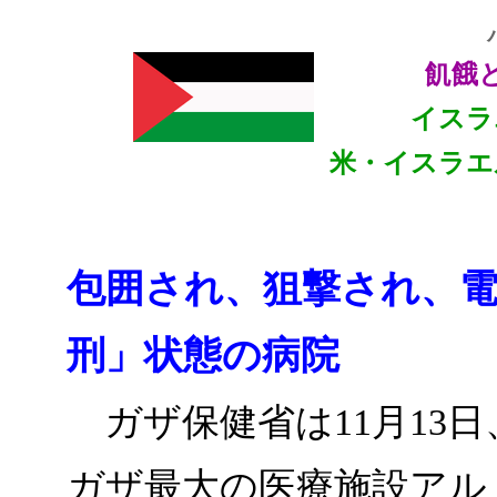
飢餓
イスラ
米・イスラエ
包囲され、狙撃され、電
刑」状態の病院
ガザ保健省は11月13
ガザ最大の医療施設アル