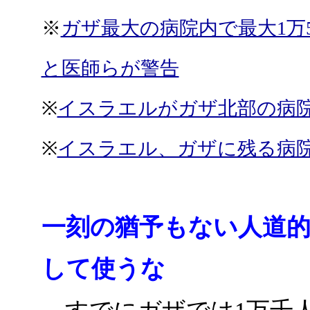
※
ガザ最大の病院内で最大1万
と医師らが警告
※
イスラエルがガザ北部の病
※
イスラエル、ガザに残る病
一刻の猶予もない人道的
して使うな