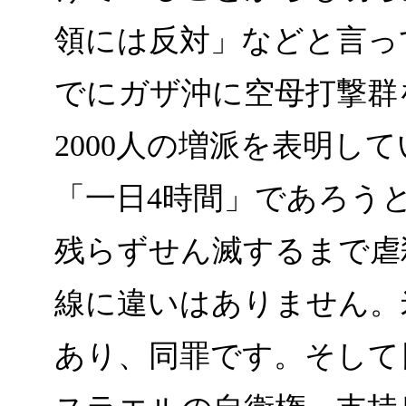
領には反対」などと言っ
でにガザ沖に空母打撃群
2000人の増派を表明し
「一日4時間」であろう
残らずせん滅するまで虐
線に違いはありません。
あり、同罪です。そして