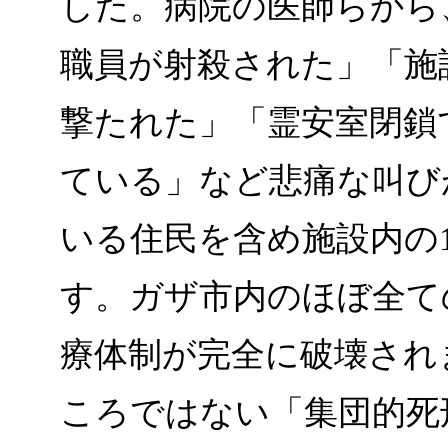
した。病院の医師らから
職員が射殺された」「施
撃たれた」「霊安室閉鎖
ている」など悲痛な叫び
いる住民を含め施設内の1
す。ガザ市内のほぼ全て
療体制が完全に破壊され
ころではない「集団的死