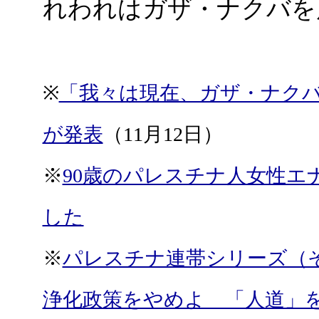
れわれはガザ・ナクバを
※
「我々は現在、ガザ・ナク
が発表
（11月12日）
※
90歳のパレスチナ人女性エ
した
※
パレスチナ連帯シリーズ（
浄化政策をやめよ 「人道」