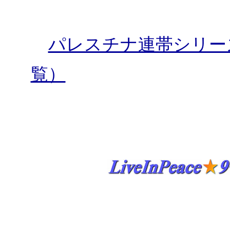
パレスチナ連帯シリー
覧）