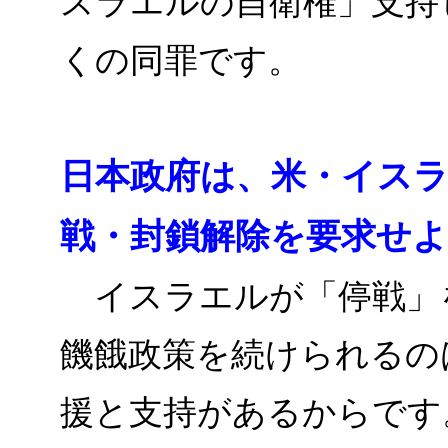
スラエルの自衛権」支持
くの同罪です。
日本政府は、米・イス
戦・封鎖解除を要求せよ
イスラエルが「停戦」
饑餓政策を続けられるの
援と支持があるからです