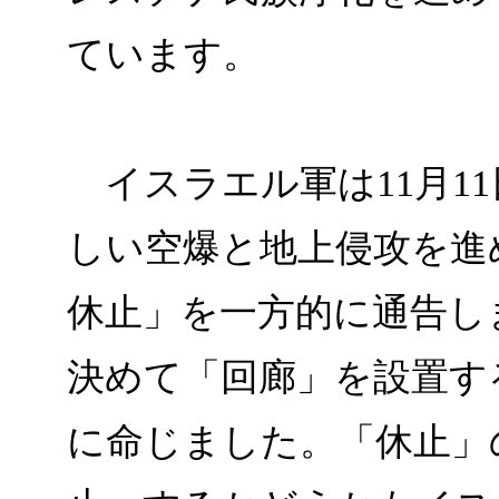
ています。
イスラエル軍は11月1
しい空爆と地上侵攻を進
休止」を一方的に通告し
決めて「回廊」を設置す
に命じました。「休止」