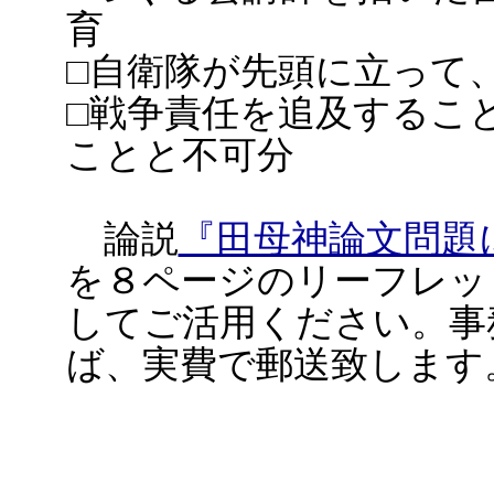
育
□自衛隊が先頭に立って
□戦争責任を追及するこ
ことと不可分
論説
『田母神論文問題
を８ページのリーフレッ
してご活用ください。事
ば、実費で郵送致します