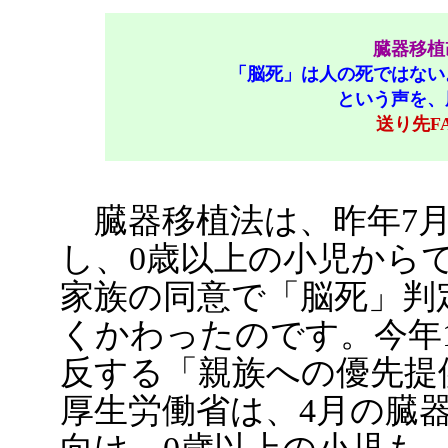
臓器移植
「脳死」は人の死ではない
という声を、
送り先FAX
臓器移植法は、昨年7月
し、0歳以上の小児から
家族の同意で「脳死」判
くかわったのです。今年
反する「親族への優先提
厚生労働省は、4月の臓器