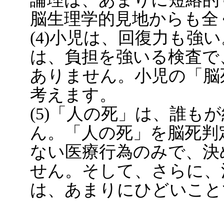
脳生理学的見地からも全
(4)小児は、回復力も強
は、負担を強いる検査で
ありません。小児の「脳
考えます。
(5)「人の死」は、誰も
ん。「人の死」を脳死判
ない医療行為のみで、決
せん。そして、さらに、
は、あまりにひどいこと