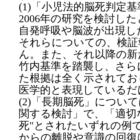
(1)「小児法的脳死判定基
2006年の研究を検討し
自発呼吸や脳波が出現し
それらについての、検証
ん。また、それ以降の新
竹内基準を踏襲し、さら
た根拠は全く示されてお
医学的と表現しているだ
(2)「長期脳死」につい
関する検討」で、「適切
死"とされたいずれの例
からの離脱や意識の回復