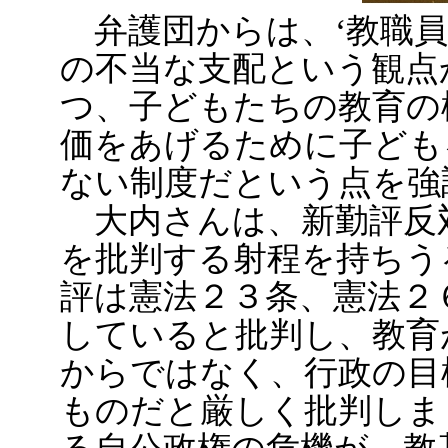
弁護団からは、‘教職員
の不当な支配という観点
つ、子どもたちの教育の
価をあげるために子ども
ない制度だという点を強
大内さんは、新勤評反
を批判する射程を持ちう
評は憲法２３条、憲法２
していると批判し、教育
からではなく、行政の目
ものだと厳しく批判しま