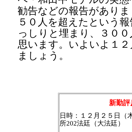
勧告などの報告がありま
５０人を超えたという報
っしりと埋まり、３００
思います。いよいよ１２
ましょう。
新勤評
日時：１２月２５日（
所202法廷（大法廷）
集合１３