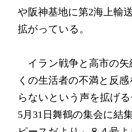
や阪神基地に第2海上輸
拡がっている。
イラン戦争と高市の矢
くの生活者の不満と反感
らないという声を拡げる
5月31日舞鶴の集会に
ピースだより」８４号よ