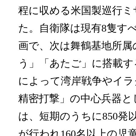
程に収める米国製巡行ミ
た。自衛隊は現有8隻す
画で、次は舞鶴基地所属
う」「あたご」に搭載す
によって湾岸戦争やイラ
精密打撃」の中心兵器と
は、短期のうちに850
が行われ160名以上の