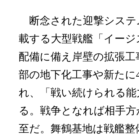
断念された迎撃システ
載する大型戦艦「イージス
配備に備え岸壁の拡張工
部の地下化工事や新たに
れ、「戦い続けられる能
る。戦争となれば相手方
至だ。舞鶴基地は戦艦整