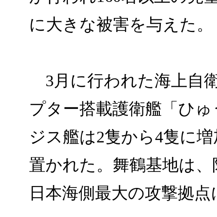
に大きな被害を与えた。
3月に行われた海上自衛
プター搭載護衛艦「ひゅう
ジス艦は2隻から4隻に増
置かれた。舞鶴基地は、
日本海側最大の攻撃拠点