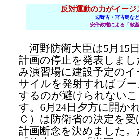
反対運動の力がイージ
辺野古・宮古島な
安倍政権による「敵
河野防衛大臣は5月15
計画の停止を発表しまし
み演習場に建設予定のイ
サイルを発射すればブー
するのが避けられないこ
す。6月24日夕方に開か
Ｃ）は防衛省の決定を受
計画断念を決めました。