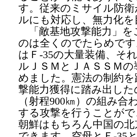
す。従来のミサイル防衛
ルにも対応し、無力化を
「敵基地攻撃能力」を
のは全くのでたらめです。
はＦ-35の大量装備、そ
ルＪＳＭとＪＡＳＳＭの
めました。憲法の制約を
撃能力獲得に踏み出したの
（射程900㎞）の組み合
する攻撃を行うことがで
朝鮮はもちろん中国の北
できます。空母とＦ-35