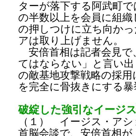
ターが落下する阿武町で
の半数以上を会員に組織
の押しつけに立ち向かっ
アは取り上げません。
安倍首相は記者会見で
てはならない」と言い出
の敵基地攻撃戦略の採用
を完全に骨抜きにする暴
破綻した強引なイージ
（１） イージス・アショ
首脳会談で、安倍首相が