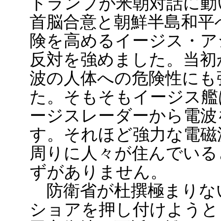
トランプが米朝対話に動い
首脳合意と朝鮮半島和平
険を高めるイージス・ア
反対を強めました。当初
波の人体への危険性にも
た。そもそもイージス艦
ージスレーダーから電波
す。それほど強力な電磁
周りに人々が住んでいる
ずがありません。
防衛省が杜撰極まりな
ショアを押し付けようと