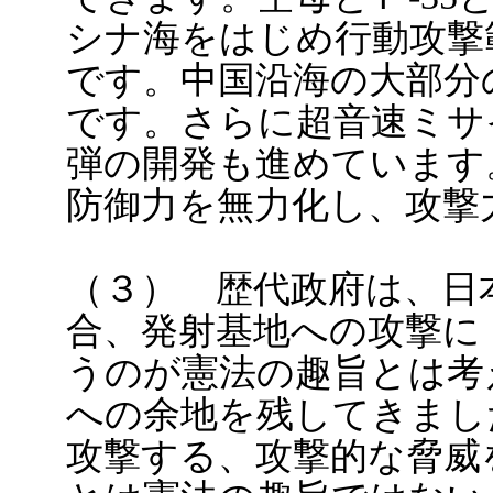
シナ海をはじめ行動攻撃
です。中国沿海の大部分
です。さらに超音速ミサ
弾の開発も進めています
防御力を無力化し、攻撃
（３） 歴代政府は、日
合、発射基地への攻撃に
うのが憲法の趣旨とは考
への余地を残してきまし
攻撃する、攻撃的な脅威