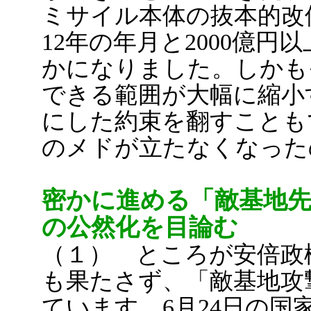
ミサイル本体の抜本的改
12年の年月と2000億
かになりました。しかも
できる範囲が大幅に縮小
にした約束を翻すことも
のメドが立たなくなった
密かに進める「敵基地先
の公然化を目論む
（１） ところが安倍政
も果たさず、「敵基地攻
ています。6月24日の国