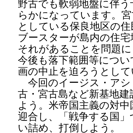
野古でも軟弱地盤に伴う
らかになっています。宮
としている保良地区の住
ブースターが島内の住宅
それがあることを問題に
今後も落下範囲等につい
画の中止を迫ろうとして
今回のイージス・アシ
古・宮古島など新基地建
よう。米帝国主義の対中
迎合し、「戦争する国」
い詰め、打倒しよう。