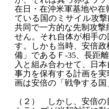
在日・在沖米軍基地や在
ている国のミサイル攻撃
共同で一方的な先制攻撃
せん。それ自体が相手の
す。しかも当時、安倍政
備」であるＦ-35、長距
入と組み合わせて、日本
事力を保有する計画を実
画は安倍の「戦争する国
（２） しかし、安倍の