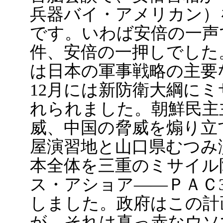
兵器バイ・アメリカン）
です。いわば安倍の一声
件、安倍の一押しでした
は日本の軍事戦略の主要な
12月には新防衛大綱に
れられました。朝鮮民主
威、中国の脅威を煽り立
屋演習地と山口県むつみ
本全体を三重のミサイル
ス・アショア――ＰＡＣ
しました。政府はこの計
が、それは真っ赤なウソ