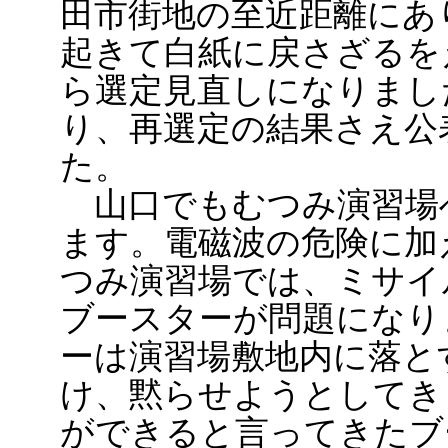
田市街地の至近距離にあ
起きて白紙に戻さざるを
ら選定見直しになりまし
り、再選定の結果さえ公
た。
山口でもむつみ演習場
ます。電磁波の危険に加
つみ演習場では、ミサイ
ブースターが問題になり
ーは演習場敷地内に落と
け、黙らせようとしてき
ができると言ってきたブ