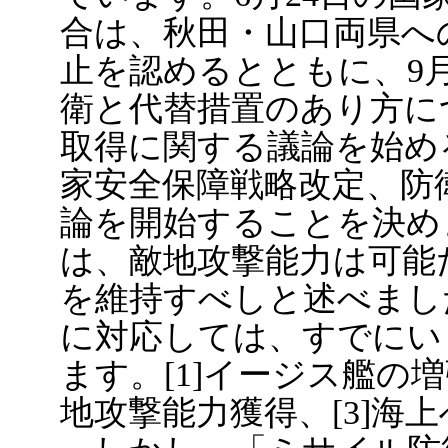
合は、秋田・山口両県へ
止を認めるとともに、9
衛と代替措置のあり方に
取得に関する議論を始め
家安全保障戦略改定、防
論を開始することを決め
は、敵地攻撃能力は可能
を維持すべしと述べまし
に対応しては、すでにい
ます。[1]イージス艦の増
地攻撃能力獲得、[3]海上