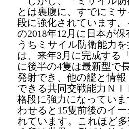
しかし、「ミサイル防
とは裏腹に、すでにミサ
段に強化されています。
の2018年12月に日本
うちミサイル防衛能力を
は、来年3月に完成する
に後半の4隻は最新型で長
発射でき、他の艦と情報
できる共同交戦能力ＮＩ
格段に強力になっていま
わせると15隻前後のイ
れています。これほど多