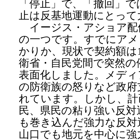
「停止」で、「撤回」で
止は反基地運動にとって
イージス・アショア配
の一つです。すでにアメ
かりか、現状で契約額は1
衛省・自民党間で突然の
表面化しました。メディ
の防衛族の怒りなど政府
れています。しかし、計
民、県民の粘り強い反対
も巻き込んだ強力な反対
山口でも地元を中心に強