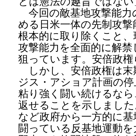
とは憲法の趣旨ではない
今回の敵基地攻撃能力
める日米一体の先制攻撃
根本的に取り除くこと、
攻撃能力を全面的に解禁
狙っています。安倍政権
しかし、安倍政権は末
ジス・アショア計画の停
粘り強く闘い続けるなら
返せることを示しました
など政府から一方的に基
闘っている反基地運動を