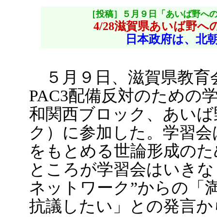
［投稿］５月９日「あいば野への
4/28滋賀県あいば野へ
日本政府は、北
５月９日、滋賀県教育
PAC3配備反対のための
和関西ブロック、あいば
ク）に参加した。学習会
をもとめる世論形成のた
ところが学習会はいきな
ネットワーク”からの「満
抗議したい」との発言か