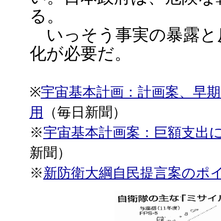
る。
いっそう事実の暴露と
化が必要だ。
※
宇宙基本計画：計画案、早期
用
（毎日新聞）
※
宇宙基本計画案：巨額支出
新聞）
※
新防衛大綱自民提言案のポ