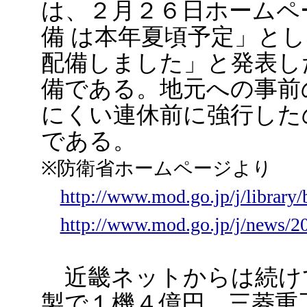
は、２月２６日ホームペー
備 は本年夏頃予定」と
配備しました」と発表し
備である。地元への事前
にくい連休前に強行した
である。
※防衛省ホームページより
http://www.mod.go.jp/j/library
http://www.mod.go.jp/j/news/2
近畿ネットからは続けて
製で１機４億円、三菱重