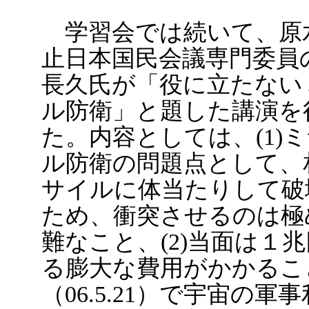
学習会では続いて、原
止日本国民会議専門委員
長久氏が「役に立たない
ル防衛」と題した講演を
た。内容としては、(1)
ル防衛の問題点として、
サイルに体当たりして破
ため、衝突させるのは極
難なこと、(2)当面は１
る膨大な費用がかかること
（06.5.21）で宇宙の軍