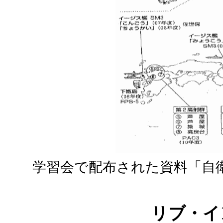
学習会で配布された資料「自
リブ・イ