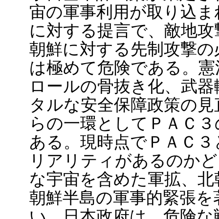
宙の軍事利用が取り込ま
に対する提言で、敵地攻
朝鮮に対する先制攻撃の
は極めて危険である。憲
ロールの骨抜き化、武器
タルな安全保障政策の見
らの一環としてＰＡＣ３
ある。現時点でＰＡＣ３
リアリティがあるのかど
な宇宙を含めた軍拡、北
朝鮮半島の軍事的緊張を
い。日本政府は、危険な