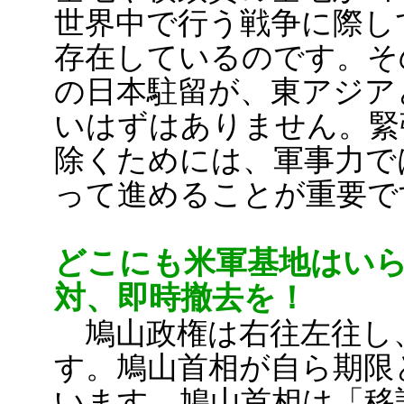
世界中で行う戦争に際し
存在しているのです。そ
の日本駐留が、東アジア
いはずはありません。緊
除くためには、軍事力で
って進めることが重要で
どこにも米軍基地はい
対、即時撤去を！
鳩山政権は右往左往し
す。鳩山首相が自ら期限
います。鳩山首相は「移