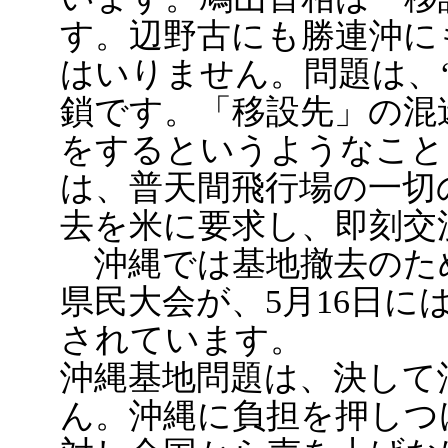
す。辺野古にも勝連沖に
はいりません。問題は、
鎖です。「移設先」の混
をするというようなこと
は、普天間飛行場の一切
去を米に要求し、即刻交
沖縄では基地撤去のために
県民大会が、5月16日に
されています。
沖縄基地問題は、決して
ん。沖縄に負担を押しつ