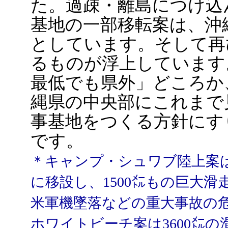
た。過疎・離島につけ込
基地の一部移転案は、沖
としています。そして再
るものが浮上しています
最低でも県外」どころか
縄県の中央部にこれまで
事基地をつくる方針にす
です。
＊キャンプ・シュワブ陸上案
に移設し、1500㍍もの巨大
米軍機墜落などの重大事故の
ホワイトビーチ案は3600㍍の