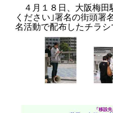
４月１８日、大阪梅田駅
ください｣署名の街頭署
名活動で配布したチラシ
「移設先