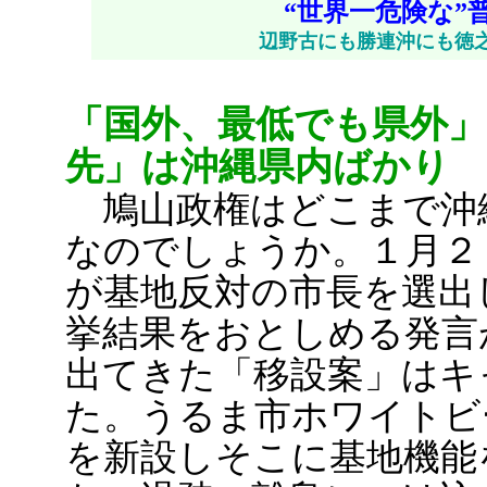
“世界一危険な”
辺野古にも勝連沖にも徳
「国外、最低でも県外
先」は沖縄県内ばかり
鳩山政権はどこまで沖
なのでしょうか。１月２
が基地反対の市長を選出
挙結果をおとしめる発言
出てきた「移設案」はキ
た。うるま市ホワイトビ
を新設しそこに基地機能