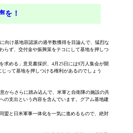
声を！
選に向け基地容認派の過半数獲得を目論んで、猛烈な
わらず、交付金や振興策をテコにして基地を押しつ
求める」意見書採択、4月25日には9万人集会が開
にじって基地を押しつける権利があるのでしょう
合意からさらに踏み込んで、米軍と自衛隊の施設の共
への支出という内容を含んでいます。グアム基地建
同盟と日米軍事一体化を一気に進めるもので、絶対