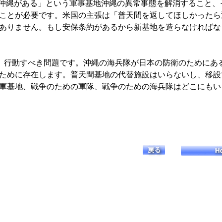
中に沖縄がある」という軍事基地沖縄の異常事態を解消すること
ことが必要です。米国の主張は「普天間を返してほしかったら
ありません。もし安保条約があるから新基地を造らなければな
、行動すべき問題です。沖縄の海兵隊が日本の防衛のためにあ
ために存在します。普天間基地の代替施設はいらないし、移設
軍基地、戦争のための軍隊、戦争のための海兵隊はどこにもい