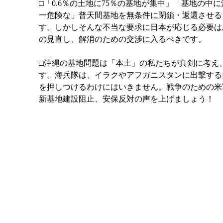
□「0.6％の土地に75％の基地が集中」「基地の
一危険な」普天間基地を無条件に閉鎖・返還させる
す。しかしそんな不当な要求に日本が応じる必要は
の見直し、解消のための交渉に入るべきです。
□沖縄の基地問題は「本土」の私たちが真剣に考え
す。海兵隊は、イラクやアフガニスタンに出撃する
を押しつけるわけにはいきません。戦争のための米
新基地建設阻止、安保反対の声を上げましょう！