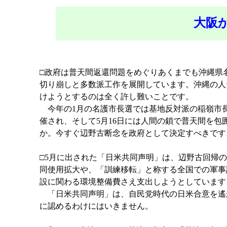
大阪
□政府は普天間返還問題をめぐりあくまでも沖縄県
切り崩しと多数派工作を展開しています。沖縄の人
けようとするのは全く許し難いことです。
今年の1月の名護市長選では基地反対派の稲嶺市長
催され、そして5月16日には人間の鎖で普天間を
か。今すぐ辺野古断念を政府として決定すべきです
□5月に出された「日米共同声明」は、辺野古回帰の
同使用拡大や、「訓練移転」と称する全国での軍事
設に関わる環境整備費さえ支出しようとしています
「日米共同声明」は、自民党時代の日米合意を遙
に認めるわけにはいきません。